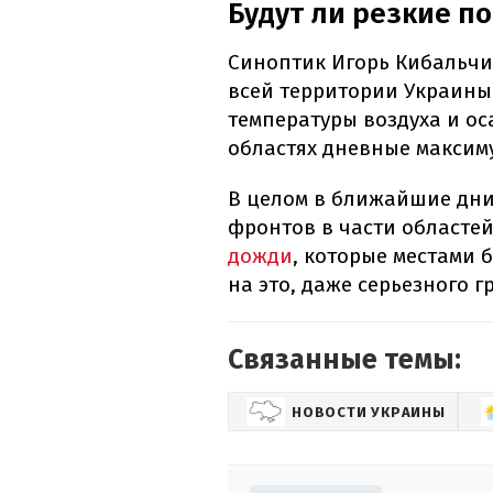
Будут ли резкие п
Синоптик Игорь Кибальчи
всей территории Украин
температуры воздуха и ос
областях дневные максим
В целом в ближайшие дни
фронтов в части областе
дожди
, которые местами 
на это, даже серьезного г
Связанные темы:
НОВОСТИ УКРАИНЫ