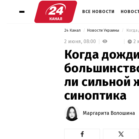
ВСЕ НОВОСТИ
НОВОСТ
24 Канал
Новости Украины
2 июня,
08:00
2 
Когда дожд
большинство
ли сильной 
синоптика
Маргарита Волошина