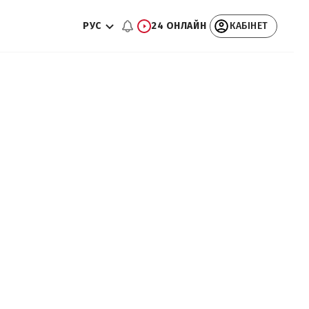
РУС
24 ОНЛАЙН
КАБІНЕТ