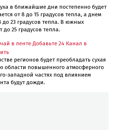
духа в ближайшие дни постепенно будет
тся от 8 до 15 градусов тепла, а днем
8 до 23 градусов тепла. В южных
 до 25 градусов тепла.
учай в ленте
Добавьте 24 Канал в
ить
стве регионов будет преобладать сухая
ию области повышенного атмосферного
юго-западной частях под влиянием
нта будут дожди.