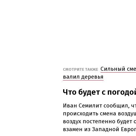
Сильный сме
СМОТРИТЕ ТАКЖЕ
валил деревья
Что будет с погод
Иван Семилит сообщил, чт
происходить смена воздуш
воздух постепенно будет 
взамен из Западной Европ