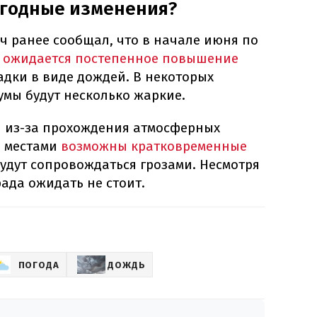
огодные изменения?
ч ранее сообщал, что в начале июня по
ы
ожидается постепенное повышение
адки в виде дождей. В некоторых
умы будут несколько жаркие.
 из-за прохождения атмосферных
й местами
возможны кратковременные
будут сопровождаться грозами. Несмотря
рада ожидать не стоит.
ПОГОДА
ДОЖДЬ