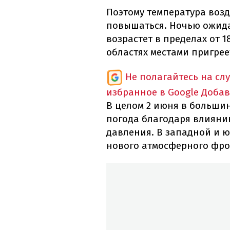
Поэтому температура воз
повышаться. Ночью ожидае
возрастет в пределах от 1
областях местами пригреет
Не полагайтесь на сл
избранное в Google
Добав
В целом 2 июня в большин
погода благодаря влиян
давления. В западной и 
нового атмосферного фро