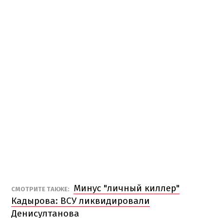
Минус "личный киллер"
СМОТРИТЕ ТАКЖЕ:
Кадырова: ВСУ ликвидировали
Денисултанова