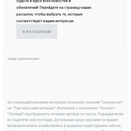
Будьте в курсе всех новостей и
обновлений! Перейдите на страницу наших
рассылок, чтобы выбрать те, которые
соответствуют вашим интересам.
К РАССЫЛКАМ
Наши приложения:
android
apple
smart tv
samsung smart tv
Всі комерційні рекламні матеріали позначені словами "Спецпроєкт"
чи "Партнерський матеріал". Матеріали з позначкою "Експерт",
"Позиція" відображають позицію авторів та героїв. Редакція може
не поділяти їхніх поглядів. Детальніше щодо реклами та правил
цитування можна ознайомитись в правилах користування сайтом.