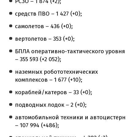
РСЗО – 1 874 (+2);
средств ПВО – 1 427 (+0);
самолетов – 436 (+0);
вертолетов – 353 (+0);
БПЛА оперативно-тактического уровня
– 355 593 (+2 052);
наземных робототехнических
комплексов – 1 677 (+10);
кораблей/катеров – 33 (+0);
подводных лодок – 2 (+0);
автомобильной техники и автоцистерн
– 107 994 (+486);