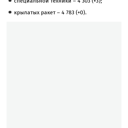
специальной техники – 4 303 (+3);
крылатых ракет – 4 783 (+0).