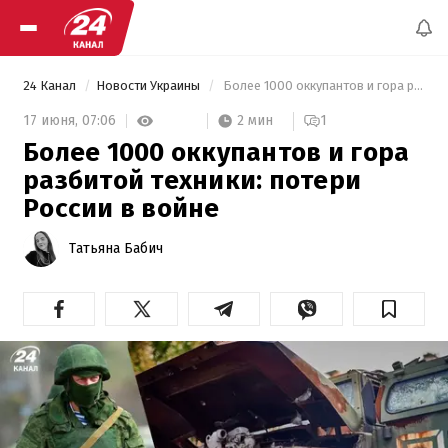
24 Канал
Новости Украины
 Более 1000 оккупантов и гора разбитой техники: потери России в войне 
2 мин
17 июня,
07:06
1
Более 1000 оккупантов и гора
разбитой техники: потери
России в войне
Татьяна Бабич