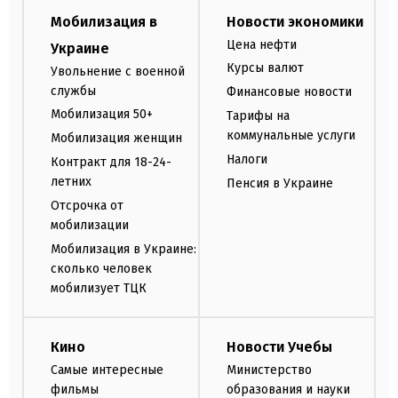
Мобилизация в
Новости экономики
Цена нефти
Украине
Курсы валют
Увольнение с военной
службы
Финансовые новости
Мобилизация 50+
Тарифы на
коммунальные услуги
Мобилизация женщин
Налоги
Контракт для 18-24-
летних
Пенсия в Украине
Отсрочка от
мобилизации
Мобилизация в Украине:
сколько человек
мобилизует ТЦК
Кино
Новости Учебы
Самые интересные
Министерство
фильмы
образования и науки