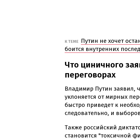
Путин не хочет оста
К ТЕМЕ
боится внутренних после
Что циничного зая
переговорах
Владимир Путин заявил, 
уклоняется от мирных пер
быстро приведет к необх
следовательно, и выборов
Также российский диктато
становится "токсичной фи