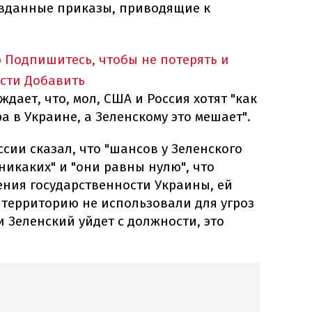
авданные приказы, приводящие к
p
Подпишитесь, чтобы не потерять и
сти
Добавить
ждает, что, мол, США и Россия хотят "как
а в Украине, а Зеленскому это мешает".
ссии сказал, что "шансов у Зеленского
никаких" и "они равны нулю", что
ения государственности Украины, ей
 территорию не использовали для угроз
ли Зеленский уйдет с должности, это