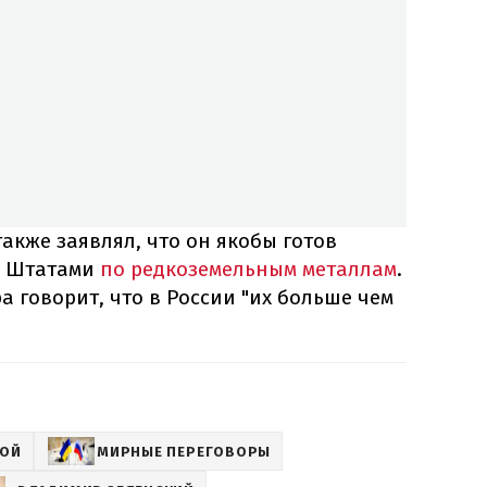
также заявлял, что он якобы готов
и Штатами
по редкоземельным металлам
.
а говорит, что в России "их больше чем
НОЙ
МИРНЫЕ ПЕРЕГОВОРЫ