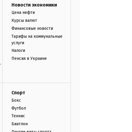
Новости экономики
Цена нефти
Курсы валют
Финансовые новости
Тарифы на коммунальные
услуги
Налоги
Пенсия в Украине
т
Спорт
Бокс
Футбол
Теннис
Биатлон
Другие виды спорта