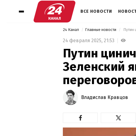
ВСЕ НОВОСТИ
НОВОСТ
24 Канал
Главные новости
 Путин 
24 февраля 2025,
21:53
Путин цинич
Зеленский я
переговоро
Владислав Кравцов