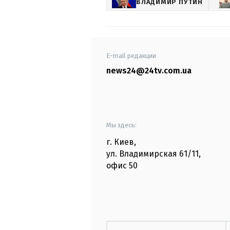
ВЛАДИМИР ПУТИН
E-mail редакции
news24@24tv.com.ua
Мы здесь:
г. Киев
,
ул. Владимирская
61/11,
офис
50