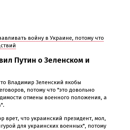
навливать войну в Украине, потому что
дствий
вил Путин о Зеленском и
что Владимир Зеленский якобы
еговоров, потому что "это довольно
одимости отмены военного положения, а
".
р врет, что украинский президент, мол,
гурой для украинских военных", потому