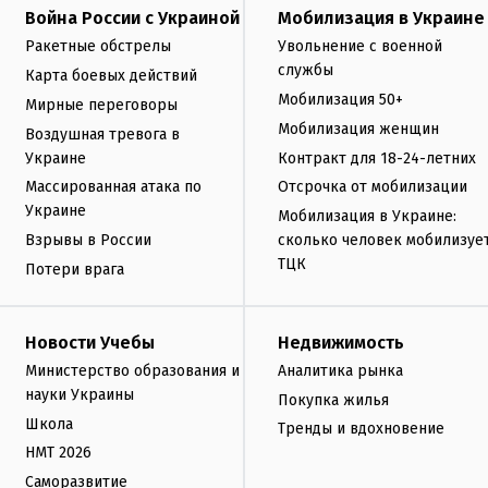
Война России с Украиной
Мобилизация в Украине
Ракетные обстрелы
Увольнение с военной
службы
Карта боевых действий
Мобилизация 50+
Мирные переговоры
Мобилизация женщин
Воздушная тревога в
Украине
Контракт для 18-24-летних
Массированная атака по
Отсрочка от мобилизации
Украине
Мобилизация в Украине:
Взрывы в России
сколько человек мобилизуе
ТЦК
Потери врага
Новости Учебы
Недвижимость
Министерство образования и
Аналитика рынка
науки Украины
Покупка жилья
Школа
Тренды и вдохновение
НМТ 2026
Саморазвитие