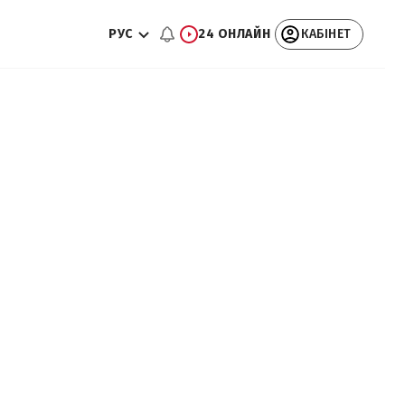
РУС
24 ОНЛАЙН
КАБІНЕТ