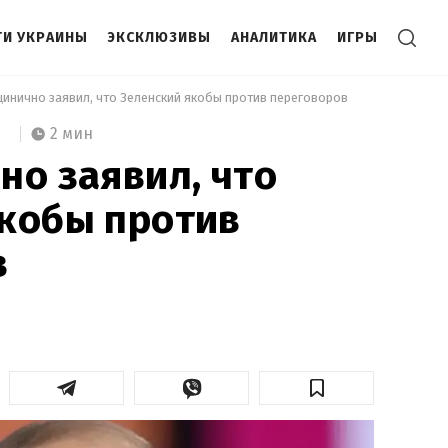
И УКРАИНЫ
ЭКСКЛЮЗИВЫ
АНАЛИТИКА
ИГРЫ
цинично заявил, что Зеленский якобы против переговоров 
2 мин
но заявил, что
кобы против
в