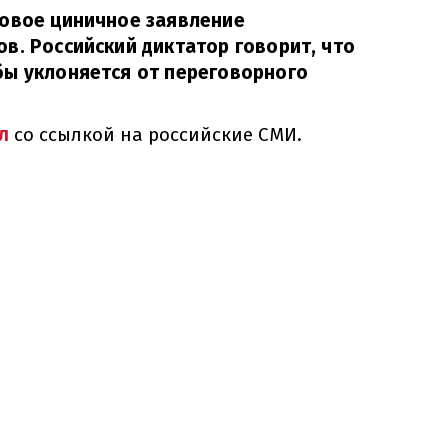
новое циничное заявление
в. Российский диктатор говорит, что
бы уклоняется от переговорного
л
со ссылкой на российские СМИ.