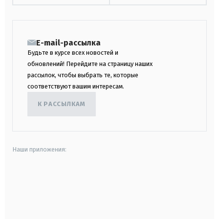
E-mail-рассылка
Будьте в курсе всех новостей и
обновлений! Перейдите на страницу наших
рассылок, чтобы выбрать те, которые
соответствуют вашим интересам.
К РАССЫЛКАМ
Наши приложения:
android
apple
smart tv
samsung smart tv