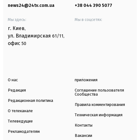
news24@24tv.com.ua
+38 044 390 5077
Мы здесь:
Мы в соцсетях:
г. Киев
,
ул. Владимирская
61/11,
офис
50
О нас
приложения
Редакция
Соглашение пользователя
Сообщества
Редакционная политика
Правила комментирования
О телеканале
Техническая информация
Телеведущие
Контакты
Рекламодателям
Вакансии