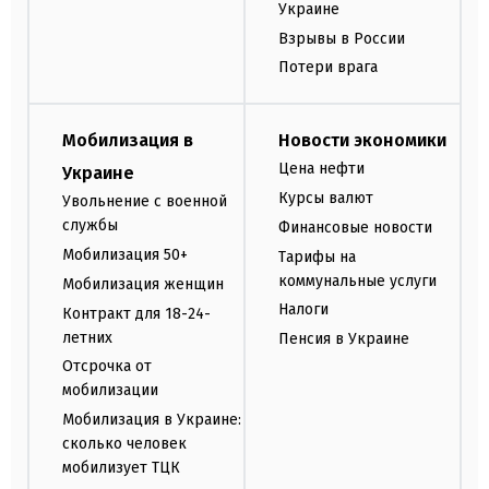
Украине
Взрывы в России
Потери врага
Мобилизация в
Новости экономики
Цена нефти
Украине
Курсы валют
Увольнение с военной
службы
Финансовые новости
Мобилизация 50+
Тарифы на
коммунальные услуги
Мобилизация женщин
Налоги
Контракт для 18-24-
летних
Пенсия в Украине
Отсрочка от
мобилизации
Мобилизация в Украине:
сколько человек
мобилизует ТЦК