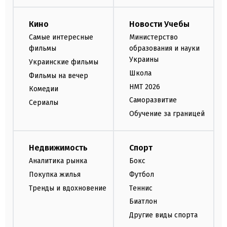
Кино
Новости Учебы
Самые интересные
Министерство
фильмы
образования и науки
Украины
Украинские фильмы
Школа
Фильмы на вечер
НМТ 2026
Комедии
Саморазвитие
Сериалы
Обучение за границей
Недвижимость
Спорт
Аналитика рынка
Бокс
Покупка жилья
Футбол
Тренды и вдохновение
Теннис
Биатлон
Другие виды спорта