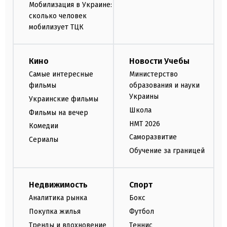
Мобилизация в Украине:
сколько человек
мобилизует ТЦК
Кино
Новости Учебы
Самые интересные
Министерство
фильмы
образования и науки
Украины
Украинские фильмы
Школа
Фильмы на вечер
НМТ 2026
Комедии
Саморазвитие
Сериалы
Обучение за границей
Недвижимость
Спорт
Аналитика рынка
Бокс
Покупка жилья
Футбол
Тренды и вдохновение
Теннис