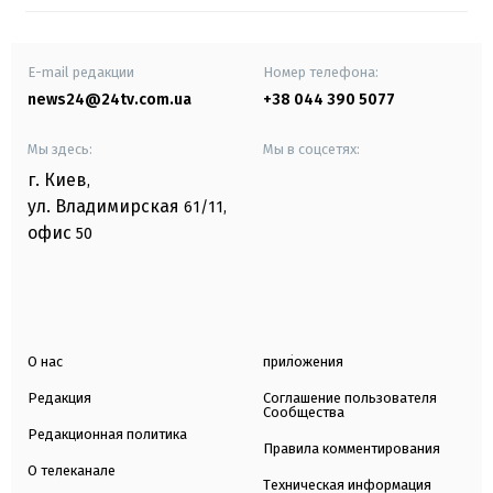
E-mail редакции
Номер телефона:
news24@24tv.com.ua
+38 044 390 5077
Мы здесь:
Мы в соцсетях:
г. Киев
,
ул. Владимирская
61/11,
офис
50
О нас
приложения
Редакция
Соглашение пользователя
Сообщества
Редакционная политика
Правила комментирования
О телеканале
Техническая информация