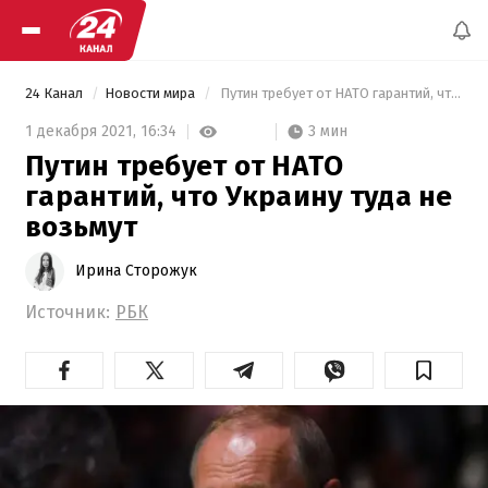
24 Канал
Новости мира
 Путин требует от НАТО гарантий, что Украину туда не возьмут 
3 мин
1 декабря 2021,
16:34
Путин требует от НАТО
гарантий, что Украину туда не
возьмут
Ирина Сторожук
Источник:
РБК