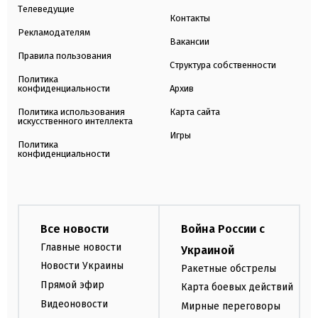
Телеведущие
Контакты
Рекламодателям
Вакансии
Правила пользования
Структура собственности
Политика
конфиденциальности
Архив
Политика использования
Карта сайта
искусственного интеллекта
Игры
Политика
конфиденциальности
Все новости
Война России с
Главные новости
Украиной
Новости Украины
Ракетные обстрелы
Прямой эфир
Карта боевых действий
Видеоновости
Мирные переговоры