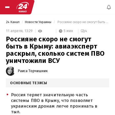
24 Канал
Новости Украины
 Россияне скоро не смогут быть в Крыму: авиаэксперт раскрыл, сколько систем ПВО уничтожили ВСУ 
5 мин
11 апреля,
13:29
4
Россияне скоро не смогут
быть в Крыму: авиаэксперт
раскрыл, сколько систем ПВО
уничтожили ВСУ
Раиса Торчишник
ОСНОВНЫЕ ТЕЗИСЫ
Россия теряет значительную часть
системы ПВО в Крыму, что позволяет
украинским дронам легче проникать в
тыл.