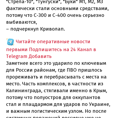
"Стрела-10", "Тунгуски", "Буки" М1, М2, М3
фактически стали основными средствами,
потому что С-300 и С-400 очень серьезно
выбиваются,
– подчеркнул Криволап.
Читайте оперативные новости
первыми
Подпишитесь на 24 Канал в
Telegram
Добавить
Заметнее всего это ударило по ключевым
для России районам, где ПВО пришлось
прореживать и перебрасывать с места на
место. Часть комплексов, в частности из
Калининграда, стягивали именно в Крым,
потому что полуостров для оккупантов
стал и плацдармом для ударов по Украине,
и важным логистическим узлом. Но после
системных поражений россияне уже не