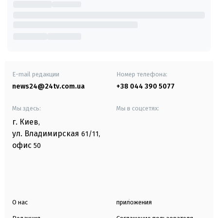
E-mail редакции
Номер телефона:
news24@24tv.com.ua
+38 044 390 5077
Мы здесь:
Мы в соцсетях:
г. Киев
,
ул. Владимирская
61/11,
офис
50
О нас
приложения