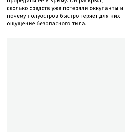
проредили ее в Крыму. Он раскрыл,
сколько средств уже потеряли оккупанты и
почему полуостров быстро теряет для них
ощущение безопасного тыла.