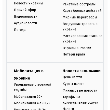
Новости Украины
Ракетные обстрелы
Прямой эфир
Карта боевых действий
Видеоновости
Мирные переговоры
Аудионовости
Воздушная тревога в
Украине
Погода
Массированная атака по
Украине
Взрывы в России
Потери врага
Мобилизация в
Новости экономики
Цена нефти
Украине
Курсы валют
Увольнение с военной
службы
Финансовые новости
Мобилизация 50+
Тарифы на
коммунальные услуги
Мобилизация женщин
Налоги
Контракт для 18-24-