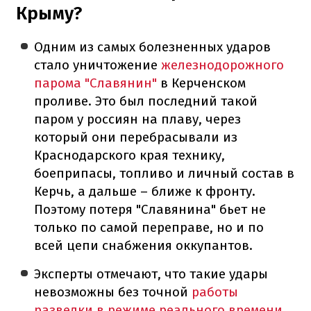
Крыму?
Одним из самых болезненных ударов
стало уничтожение
железнодорожного
парома "Славянин"
в Керченском
проливе. Это был последний такой
паром у россиян на плаву, через
который они перебрасывали из
Краснодарского края технику,
боеприпасы, топливо и личный состав в
Керчь, а дальше – ближе к фронту.
Поэтому потеря "Славянина" бьет не
только по самой переправе, но и по
всей цепи снабжения оккупантов.
Эксперты отмечают, что такие удары
невозможны без точной
работы
разведки в режиме реального времени
.