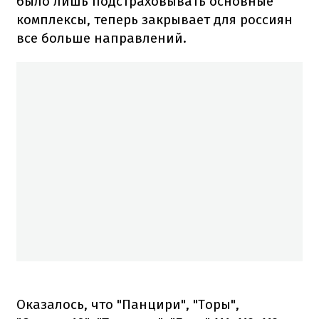
было лишь подстраховывать основные
комплексы, теперь закрывает для россиян
все больше направлений.
Оказалось, что "Панцири", "Торы",