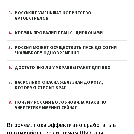
3
РОССИЯНЕ УМЕНЬШАТ КОЛИЧЕСТВО
АРТОБСТРЕЛОВ
4
КРЕМЛЬ ПРОВАЛИЛ ПЛАН С "ЦИРКОНАМИ"
5
РОССИЯ МОЖЕТ ОСУЩЕСТВИТЬ ПУСК ДО СОТНИ
"КАЛИБРОВ" ОДНОВРЕМЕННО
6
ДОСТАТОЧНО ЛИ У УКРАИНЫ РАКЕТ ДЛЯ ПВО
7
НАСКОЛЬКО ОПАСНА ЖЕЛЕЗНАЯ ДОРОГА,
КОТОРУЮ СТРОИТ ВРАГ
8
ПОЧЕМУ РОССИЯ ВОЗОБНОВИЛА АТАКИ ПО
ЭНЕРГЕТИКЕ ИМЕННО СЕЙЧАС
Впрочем, пока эффективно сработать в
противоборстве системам ПВО, для