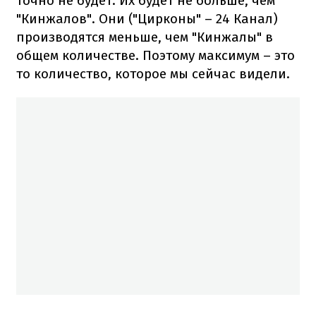
точно не будет. Их будет не больше, чем
"Кинжалов". Они ("Цирконы" – 24 Канал)
производятся меньше, чем "Кинжалы" в
общем количестве. Поэтому максимум – это
то количество, которое мы сейчас видели.