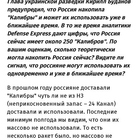
Глава украинской разведки Кирилл Буданов
предупредил, что Россия накопила
"Калибры" и может их использовать уже в
ближайшее время. В то же время аналитики
Defense Express дают цифры, что Россия
сейчас имеет около 250 "Калибров". По
вашим оценкам, сколько теоретически
могла накопить Россия сейчас? Видите ли
сигнал, что россияне могут использовать их
одновременно и уже в ближайшее время?
В прошлом году россияне доставали
"Калибры" чуть ли не из НЗ
(неприкосновенный запас – 24 Канал)
доставали и использовали. Последние
минимум полгода мы видим, что они их
массово не использовали. То есть
несколько ракет было, но массово не