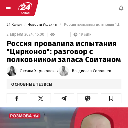
24 Канал
Новости Украины
 Россия провалила испытания "Цирконов": разговор с полковником запаса Свитаном 
19 мин
2 апреля 2024,
15:00
Россия провалила испытания
"Цирконов": разговор с
полковником запаса Свитаном
Оксана Харьковская
Владислав Соловьев
ОСНОВНЫЕ ТЕЗИСЫ