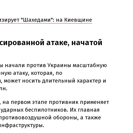
изирует "Шахедами": на Киевщине
сированной атаке, начатой ​​
нты начали против Украины масштабную
ую атаку, которая, по
 может носить длительный характер и
лн.
, на первом этапе противник применяет
 ударных беспилотников. Их главная
 противовоздушной обороны, а также
инфраструктуры.