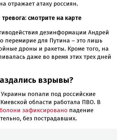
а отражает атаку россиян.
я тревога: смотрите на карте
отиводействия дезинформации Андрей
о перемирие для Путина – это лишь
йные дроны и ракеты. Кроме того, на
ивалась даже во время этих трех дней
раздались взрывы?
й Украины попали под российские
в Киевской области работала ПВО. В
Оболони зафиксировано
падение
тельно, без пострадавших.