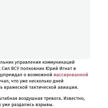
альник управления коммуникаций
 Сил ВСУ полковник Юрий Игнат в
дупреждал о возможной
массированной
ечал, что уже несколько дней
ь вражеской тактической авиации.
сштабная воздушная тревога. Известно,
х уже раздались взрывы.