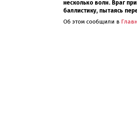
несколько волн. Враг пр
баллистику, пытаясь пер
Об этом сообщили в
Глав