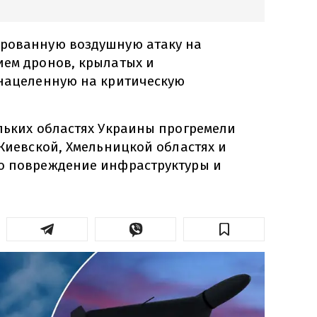
ированную воздушную атаку на
ием дронов, крылатых и
 нацеленную на критическую
ольких областях Украины прогремели
 Киевской, Хмельницкой областях и
о повреждение инфраструктуры и