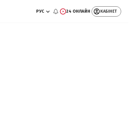
РУС
24 ОНЛАЙН
КАБІНЕТ