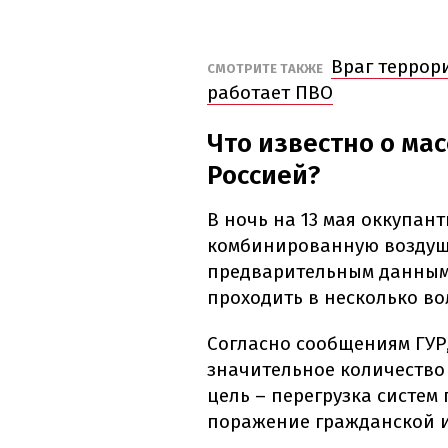
Враг террор
СМОТРИТЕ ТАКЖЕ
работает ПВО
Что известно о мас
Россией?
В ночь на 13 мая оккупа
комбинированную воздушн
предварительным данным,
проходить в несколько во
Согласно сообщениям ГУР
значительное количество
цель – перегрузка систем
поражение гражданской 