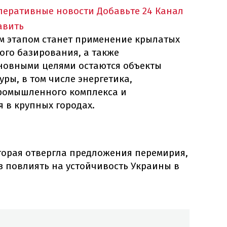
оперативные новости
Добавьте 24 Канал
авить
м этапом станет применение крылатых
ого базирования, а также
сновными целями остаются объекты
ры, в том числе энергетика,
ромышленного комплекса и
 в крупных городах.
торая отвергла предложения перемирия,
з повлиять на устойчивость Украины в