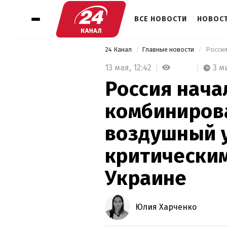
ВСЕ НОВОСТИ
НОВОСТ
24 Канал
Главные новости
13 мая,
12:42
3 м
Россия нача
комбиниров
воздушный 
критическим
Украине
Юлия Харченко