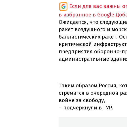
Если для вас важны 
в избранное в Google
Доб
Ожидается, что следующи
ракет воздушного и морск
баллистических ракет. О
критической инфраструкту
предприятия оборонно-п
административные здания
Таким образом Россия, ко
стремится в очередной ра
войне за свободу,
– подчеркнули в ГУР.