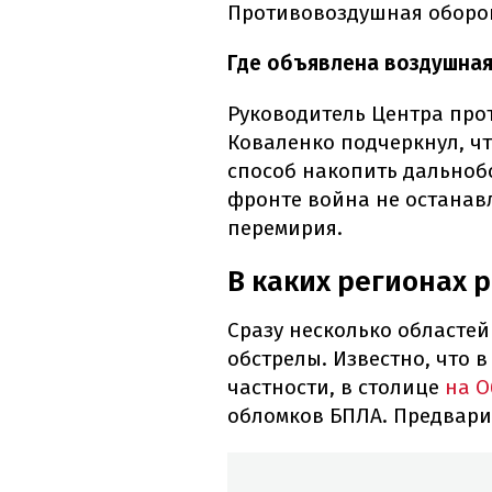
Противовоздушная оборон
Где объявлена ​​воздушна
Руководитель Центра пр
Коваленко подчеркнул, чт
способ накопить дальнобо
фронте война не останавл
перемирия.
В каких регионах 
Сразу несколько областе
обстрелы. Известно, что 
частности, в столице
на 
обломков БПЛА. Предвари