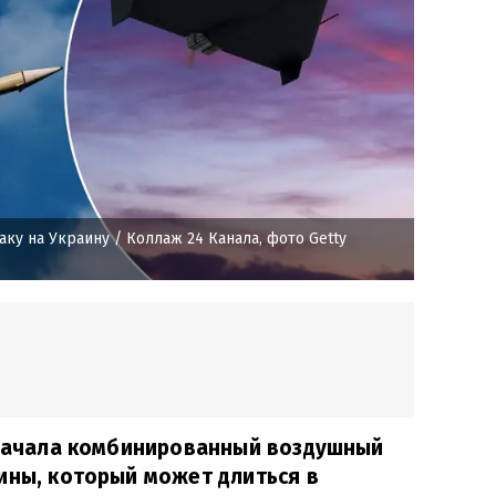
аку на Украину
/ Коллаж 24 Канала, фото Getty
я начала комбинированный воздушный
ины, который может длиться в