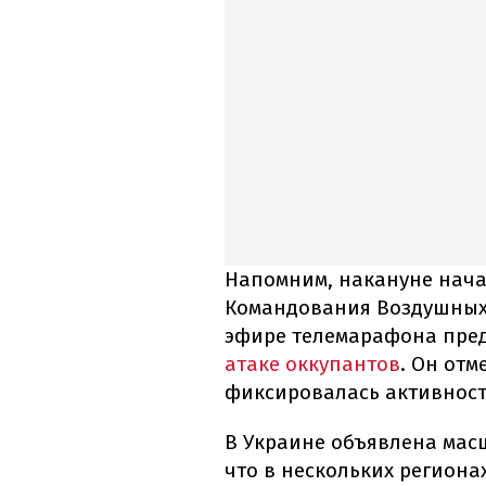
Напомним, накануне нач
Командования Воздушных
эфире телемарафона пре
атаке оккупантов
. Он отм
фиксировалась активност
В Украине объявлена ​​ма
что в нескольких региона