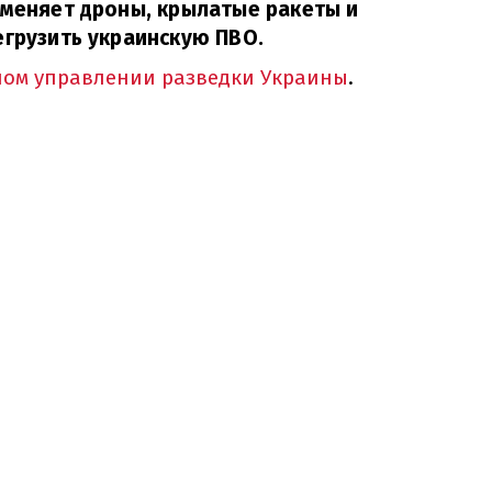
именяет дроны, крылатые ракеты и
егрузить украинскую ПВО.
ном управлении разведки Украины
.