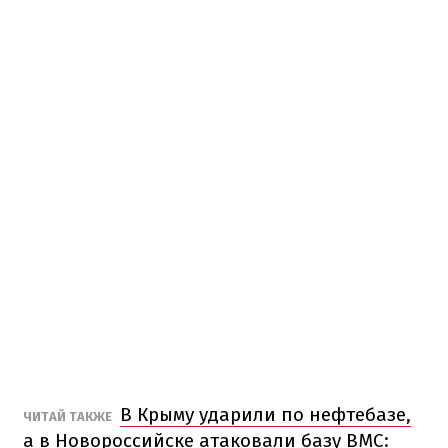
В Крыму ударили по нефтебазе,
ЧИТАЙ ТАКЖЕ
а в Новороссийске атаковали базу ВМС: