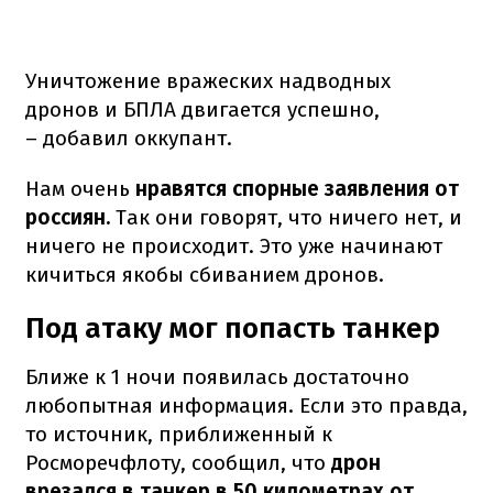
Уничтожение вражеских надводных
дронов и БПЛА двигается успешно,
– добавил оккупант.
Нам очень
нравятся спорные заявления от
россиян.
Так они говорят, что ничего нет, и
ничего не происходит. Это уже начинают
кичиться якобы сбиванием дронов.
Под атаку мог попасть танкер
Ближе к 1 ночи появилась достаточно
любопытная информация. Если это правда,
то источник, приближенный к
Росморечфлоту, сообщил, что
дрон
врезался в танкер в 50 километрах от