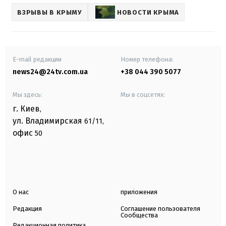
ВЗРЫВЫ В КРЫМУ
НОВОСТИ КРЫМА
E-mail редакции
Номер телефона:
news24@24tv.com.ua
+38 044 390 5077
Мы здесь:
Мы в соцсетях:
г. Киев
,
ул. Владимирская
61/11,
офис
50
О нас
приложения
Редакция
Соглашение пользователя
Сообщества
Редакционная политика