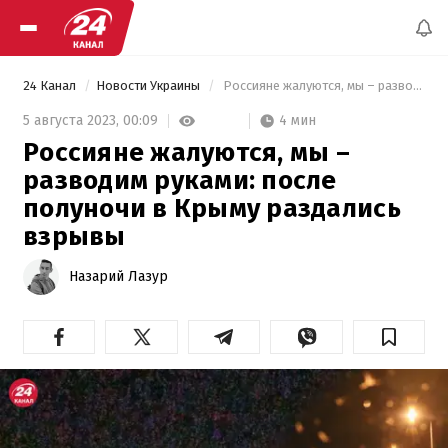
24 Канал
Новости Украины
 Россияне жалуются, мы – разводим руками: после полуночи в Крыму раздались взрывы 
4 мин
5 августа 2023,
00:09
Россияне жалуются, мы –
разводим руками: после
полуночи в Крыму раздались
взрывы
Назарий Лазур