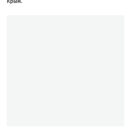
Крым.