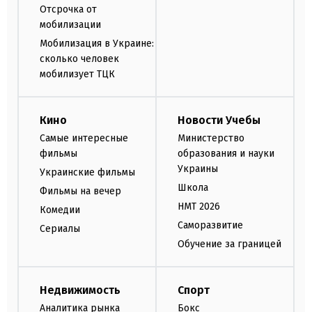
Отсрочка от
мобилизации
Мобилизация в Украине:
сколько человек
мобилизует ТЦК
Кино
Новости Учебы
Самые интересные
Министерство
фильмы
образования и науки
Украины
Украинские фильмы
Школа
Фильмы на вечер
НМТ 2026
Комедии
Саморазвитие
Сериалы
Обучение за границей
Недвижимость
Спорт
Аналитика рынка
Бокс