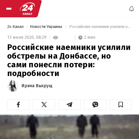
24 Канал
Новости Украины
 Российские наемники усилили обстрелы на Донбассе, но сами понесли потери: подробности 
2 мин
13 июня 2020,
08:29
Российские наемники усилили
обстрелы на Донбассе, но
сами понесли потери:
подробности
Ирина Выхрущ