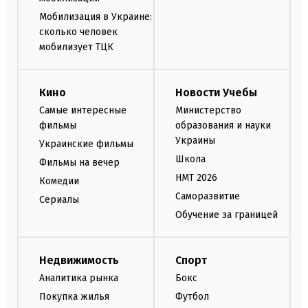
Мобилизация в Украине:
сколько человек
мобилизует ТЦК
Кино
Новости Учебы
Самые интересные
Министерство
фильмы
образования и науки
Украины
Украинские фильмы
Школа
Фильмы на вечер
НМТ 2026
Комедии
Саморазвитие
Сериалы
Обучение за границей
Недвижимость
Спорт
Аналитика рынка
Бокс
Покупка жилья
Футбол