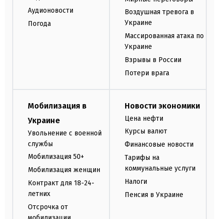
Аудионовости
Воздушная тревога в
Украине
Погода
Массированная атака по
Украине
Взрывы в России
Потери врага
Мобилизация в
Новости экономики
Цена нефти
Украине
Курсы валют
Увольнение с военной
службы
Финансовые новости
Мобилизация 50+
Тарифы на
коммунальные услуги
Мобилизация женщин
Налоги
Контракт для 18-24-
летних
Пенсия в Украине
Отсрочка от
мобилизации