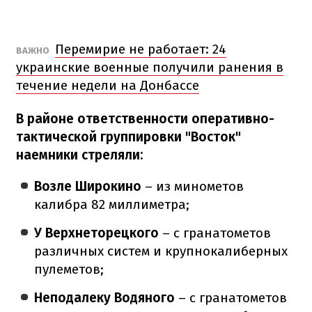
Перемирие не работает: 24
ВАЖНО
украинские военные получили ранения в
течение недели на Донбассе
В районе ответственности оперативно-
тактической группировки "Восток"
наемники стреляли:
Возле Широкино
– из минометов
калибра 82 миллиметра;
У Верхнеторецкого
– с гранатометов
различных систем и крупнокалиберных
пулеметов;
Неподалеку Водяного
– с гранатометов