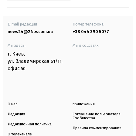
E-mail редакции
Номер телефона:
news24@24tv.com.ua
+38 044 390 5077
Мы здесь:
Мы в соцсетях:
г. Киев
,
ул. Владимирская
61/11,
офис
50
О нас
приложения
Редакция
Соглашение пользователя
Сообщества
Редакционная политика
Правила комментирования
О телеканале