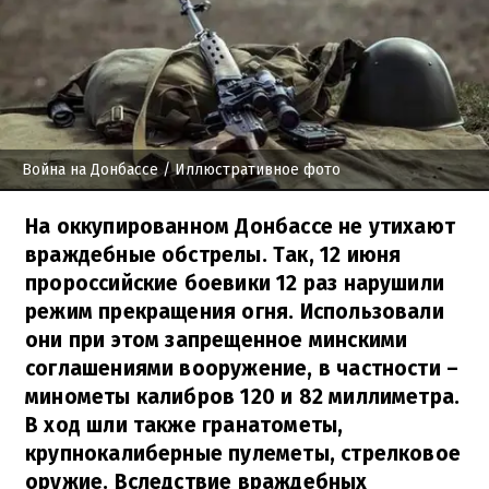
Война на Донбассе
/ Иллюстративное фото
На оккупированном Донбассе не утихают
враждебные обстрелы. Так, 12 июня
пророссийские боевики 12 раз нарушили
режим прекращения огня. Использовали
они при этом запрещенное минскими
соглашениями вооружение, в частности –
минометы калибров 120 и 82 миллиметра.
В ход шли также гранатометы,
крупнокалиберные пулеметы, стрелковое
оружие. Вследствие враждебных