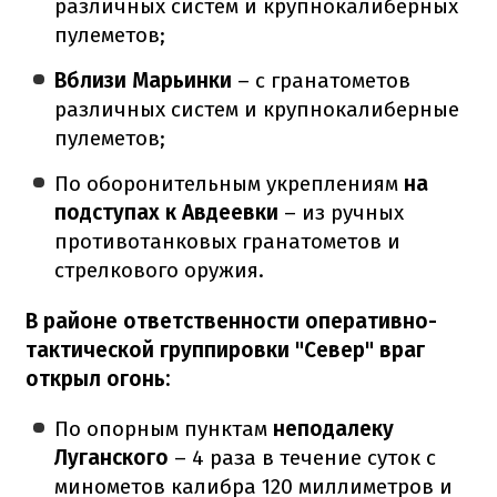
различных систем и крупнокалиберных
пулеметов;
Вблизи Марьинки
– с гранатометов
различных систем и крупнокалиберные
пулеметов;
По оборонительным укреплениям
на
подступах к Авдеевки
– из ручных
противотанковых гранатометов и
стрелкового оружия.
В районе ответственности оперативно-
тактической группировки "Север" враг
открыл огонь:
По опорным пунктам
неподалеку
Луганского
– 4 раза в течение суток с
минометов калибра 120 миллиметров и