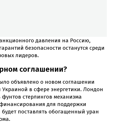
санкционного давления на Россию,
гарантий безопасности останутся среди
ровых лидеров.
ерном соглашении?
было объявлено о новом соглашении
 Украиной в сфере энергетики. Лондон
в фунтов стерлингов механизма
 финансирования для поддержки
я будет поставлять обогащенный уран
ома.