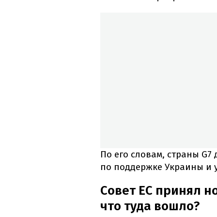
По его словам, страны G
по поддержке Украины и 
Совет ЕС принял н
что туда вошло?