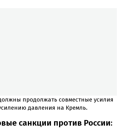
7 должны продолжать совместные усилия
усилению давления на Кремль.
овые санкции против России: