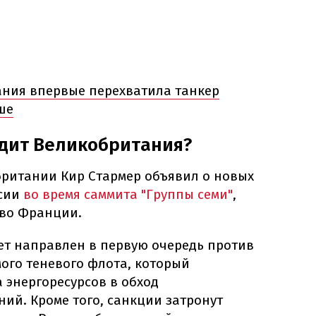
ния впервые перехватила танкер
ше
одит Великобритания?
ритании Кир Стармер объявил о новых
ссии
во время саммита "Группы семи"
,
 во Франции.
ет направлен в первую очередь против
ого теневого флота, который
а энергоресурсов в обход
ий. Кроме того, санкции затронут