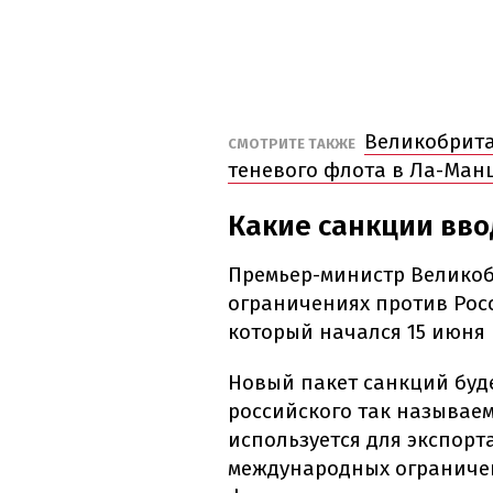
Великобрита
СМОТРИТЕ ТАКЖЕ
теневого флота в Ла-Ман
Какие санкции вв
Премьер-министр Великоб
ограничениях против Ро
который начался 15 июня
Новый пакет санкций буд
российского так называем
используется для экспорт
международных ограничен