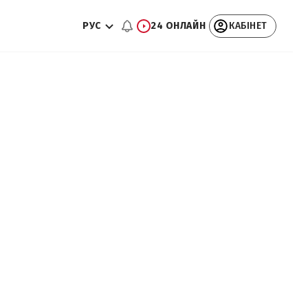
РУС
24 ОНЛАЙН
КАБІНЕТ