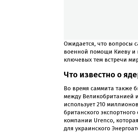
Ожидается, что вопросы 
военной помощи Киеву и 
ключевых тем встречи ми
Что известно о яд
Во время саммита также 
между Великобританией и
использует 210 миллионо
британского экспортного
компании Urenco, котора
для украинского Энергоат