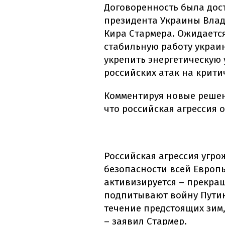
Договоренность была дос
президента Украины Влад
Кира Стармера. Ожидается
стабильную работу украи
укрепить энергетическую 
российских атак на крити
Комментируя новые решен
что российская агрессия 
Российская агрессия угро
безопасности всей Европ
активизируется – прекра
подпитывают войну Путин
течение предстоящих зим
– заявил Стармер.