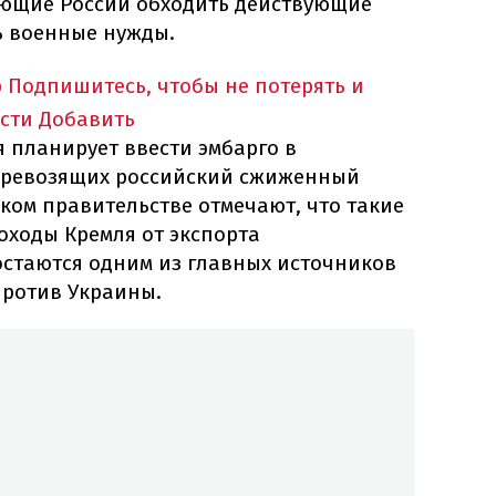
ающие России обходить действующие
ь военные нужды.
p
Подпишитесь, чтобы не потерять и
сти
Добавить
 планирует ввести эмбарго в
перевозящих российский сжиженный
ком правительстве отмечают, что такие
оходы Кремля от экспорта
остаются одним из главных источников
ротив Украины.