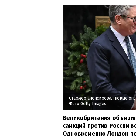
Стармер анонсировал новые огр
Фото Getty Images
Великобритания объявил
санкций против России в
Одновременно Лондон п