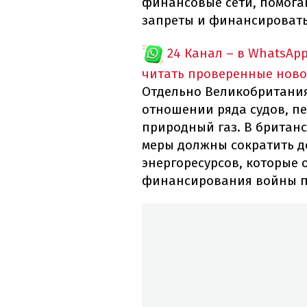
финансовые сети, помог
запреты и финансироват
24 Канал – в WhatsAp
читать проверенные ново
Отдельно Великобритания
отношении ряда судов, 
природный газ. В британс
меры должны сократить д
энергоресурсов, которые 
финансирования войны п