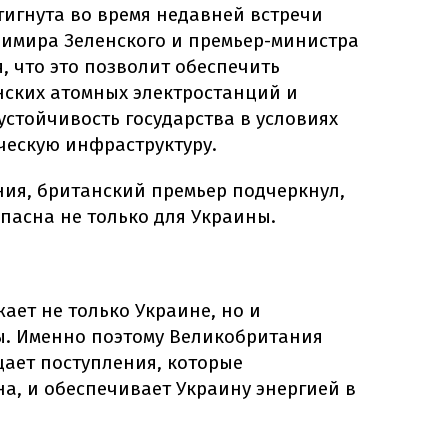
тигнута во время недавней встречи
имира Зеленского и премьер-министра
, что это позволит обеспечить
нских атомных электростанций и
устойчивость государства в условиях
ческую инфраструктуру.
ия, британский премьер подчеркнул,
опасна не только для Украины.
жает не только Украине, но и
ы. Именно поэтому Великобритания
щает поступления, которые
а, и обеспечивает Украину энергией в
,