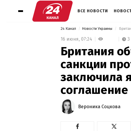
ВСЕ НОВОСТИ
НОВОСТ
24 Канал
Новости Украины
16 июня,
07:24
3
Британия о
санкции про
заключила 
соглашение 
Вероника Соцкова