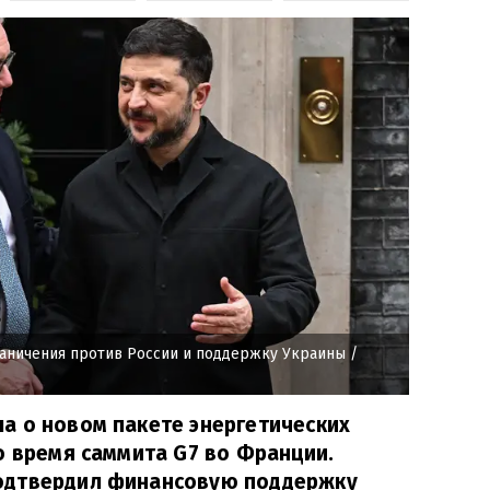
аничения против России и поддержку Украины
/
а о новом пакете энергетических
о время саммита G7 во Франции.
одтвердил финансовую поддержку