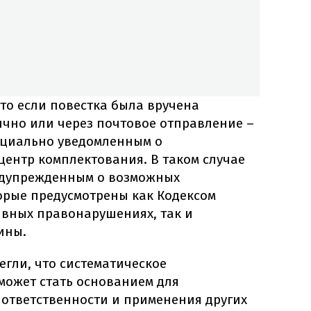
то если повестка была вручена
чно или через почтовое отправление –
ициально уведомленным о
центр комплектования. В таком случае
едупрежденным о возможных
орые предусмотрены как Кодексом
вных правонарушениях, так и
ины.
егли, что систематическое
может стать основанием для
 ответственности и применения других