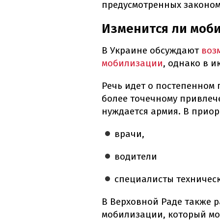
предусмотренных законом
Изменится ли моб
В Украине обсуждают
воз
мобилизации
, однако в и
Речь идет о постепенном 
более точечному привлеч
нуждается армия. В приор
врачи,
водители
специалисты техничес
В Верховной Раде также 
мобилизации, который мо