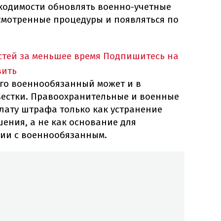
ходимости обновлять военно-учетные
смотренные процедуры и появляться по
тей за меньшее время
Подпишитесь на
вить
ого военнообязанный может и в
естки. Правоохранительные и военные
лату штрафа только как устранение
ения, а не как основание для
ии с военнообязанным.