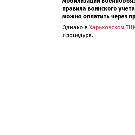
мобилизации военнообя
правила воинского учета
можно оплатить через п
Однако в
Харьковском ТЦК
процедуре.