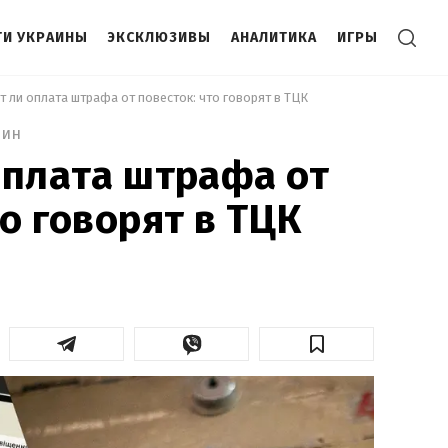
И УКРАИНЫ
ЭКСКЛЮЗИВЫ
АНАЛИТИКА
ИГРЫ
т ли оплата штрафа от повесток: что говорят в ТЦК 
мин
оплата штрафа от
то говорят в ТЦК