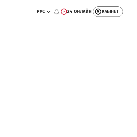
РУС
24 ОНЛАЙН
КАБІНЕТ