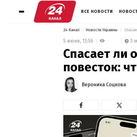
ВСЕ НОВОСТИ
НОВОСТ
24 Канал
Новости Украины
 Спасае
5 июня,
13:56
3 
Спасает ли 
повесток: ч
Вероника Соцкова