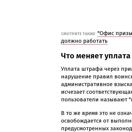
"Офис призыв
СМОТРИТЕ ТАКЖЕ
должно работать
Что меняет уплата
Уплата штрафа через при
нарушение правил воинск
административное взыска
исчезает соответствующа
пользователи называют "
В то же время это не озна
освобождается от выполн
предусмотренных законода