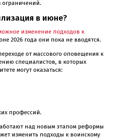
 ограничений.
илизация в июне?
можное изменение подходов к
юне 2026 года они пока не вводятся.
переходе от массового оповещения к
ению специалистов, в которых
итете могут оказаться:
ких профессий.
работают над новым этапом реформы
жет изменить подходы к воинскому