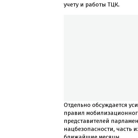
учету и работы ТЦК.
Отдельно обсуждается ус
правил мобилизационного
представителей парламен
нацбезопасности, часть и
ближайшие месяцы.