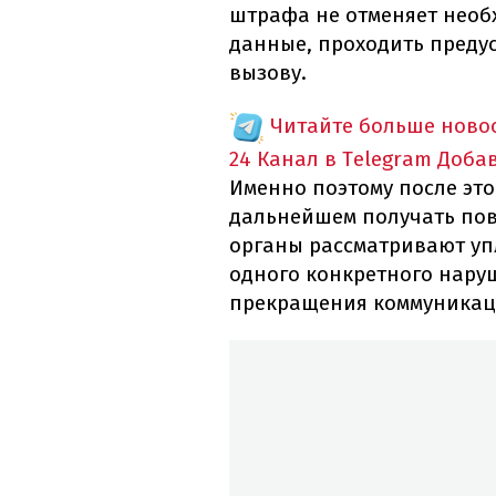
штрафа не отменяет необ
данные, проходить преду
вызову.
Читайте больше новос
24 Канал в Telegram
Доба
Именно поэтому после эт
дальнейшем получать пов
органы рассматривают уп
одного конкретного наруш
прекращения коммуникац