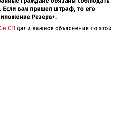
занные граждане обязаны соблюдать
. Если вам пришел штраф, то его
риложение Резерв+.
 и СП
дали важное объяснение по этой