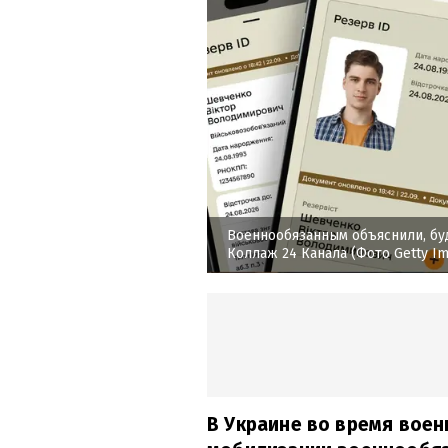
Военнообязанным объяснили, бу
Коллаж 24 Канала (Фото Getty I
В Украине во время вое