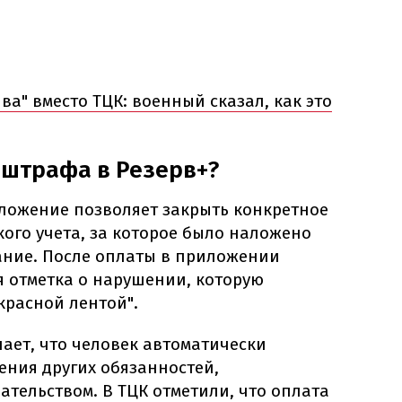
а" вместо ТЦК: военный сказал, как это
 штрафа в Резерв+?
ложение позволяет закрыть конкретное
ого учета, за которое было наложено
ние. После оплаты в приложении
я отметка о нарушении, которую
красной лентой".
чает, что человек автоматически
ения других обязанностей,
тельством. В ТЦК отметили, что оплата