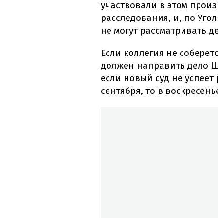
участвовали в этом произ
расследования, и, по Уго
не могут рассматривать де
Если коллегия не соберет
должен направить дело Шу
если новый суд не успеет
сентября, то в воскресень