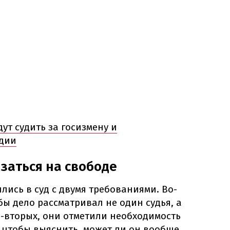
ут судить за госизмену и
дии
заться на свободе
лись в суд с двумя требованиями. Во-
бы дело рассматривал не один судья, а
Во-вторых, они отметили необходимость
 чтобы выяснить, может ли он вообще