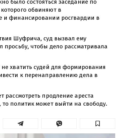
жно было состояться заседание по
 которого обвиняют в
е и финансировании росгвардии в
твия Шуфрича, суд вызвал ему
л просьбу, чтобы дело рассматривала
т не хватить судей для формирования
ривести к перенаправлению дела в
ет рассмотреть продление ареста
 то политик может выйти на свободу.