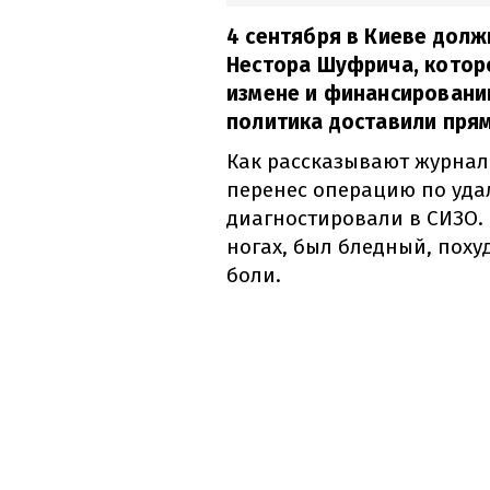
4 сентября в Киеве долж
Нестора Шуфрича, котор
измене и финансировании
политика доставили прям
Как рассказывают журнал
перенес операцию по уда
диагностировали в СИЗО.
ногах, был бледный, пох
боли.