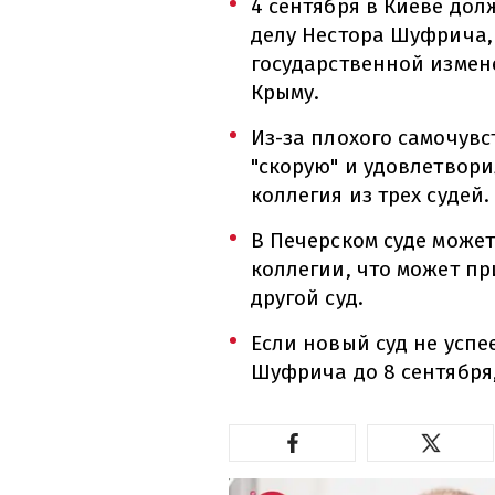
4 сентября в Киеве дол
делу Нестора Шуфрича,
государственной измен
Крыму.
Из-за плохого самочувс
"скорую" и удовлетвори
коллегия из трех судей.
В Печерском суде може
коллегии, что может п
другой суд.
Если новый суд не успе
Шуфрича до 8 сентября,