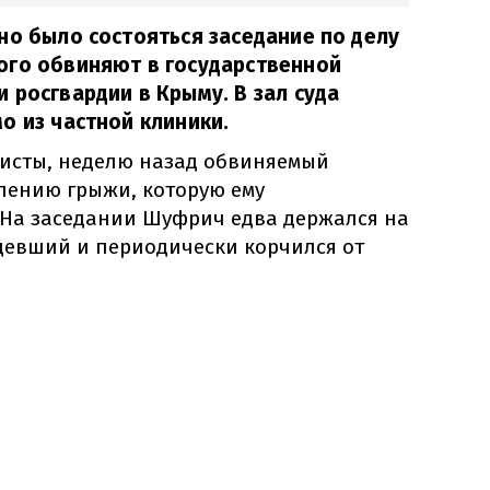
но было состояться заседание по делу
ого обвиняют в государственной
 росгвардии в Крыму. В зал суда
о из частной клиники.
исты, неделю назад обвиняемый
лению грыжи, которую ему
 На заседании Шуфрич едва держался на
удевший и периодически корчился от