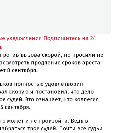
ые уведомления
Подпишитесь на 24
ь
против вызова скорой, но просили не
ассмотреть продление сроков ареста
т 8 сентября.
шков полностью удовлетворил
ал скорую и постановил, что дело
е судей. Это означает, что коллегия
5 сентября.
го может и не произойти. Ведь в
абраться трое судей. Почти все судьи