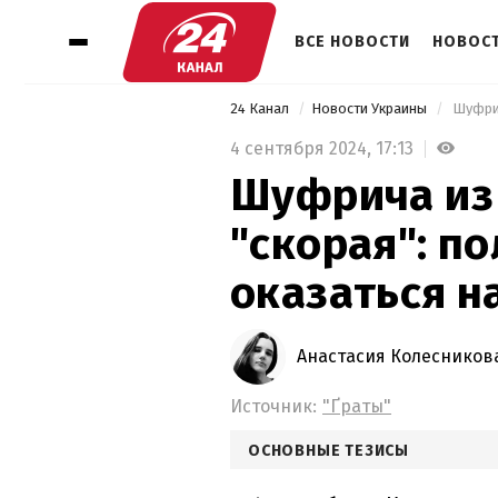
ВСЕ НОВОСТИ
НОВОСТ
24 Канал
Новости Украины
4 сентября 2024,
17:13
Шуфрича из 
"скорая": п
оказаться н
Анастасия Колесников
Источник:
"Ґраты"
ОСНОВНЫЕ ТЕЗИСЫ