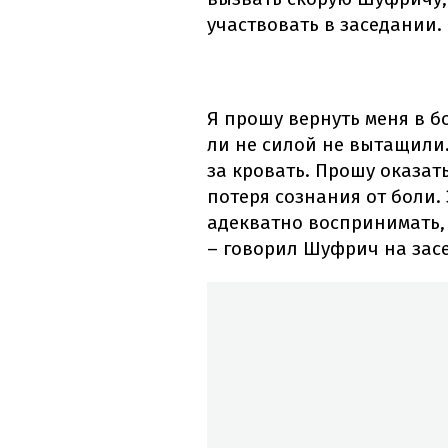
участвовать в заседании.
Я прошу вернуть меня в б
ли не силой не вытащили. 
за кровать. Прошу оказат
потеря сознания от боли. 
адекватно воспринимать, 
– говорил Шуфрич на зас