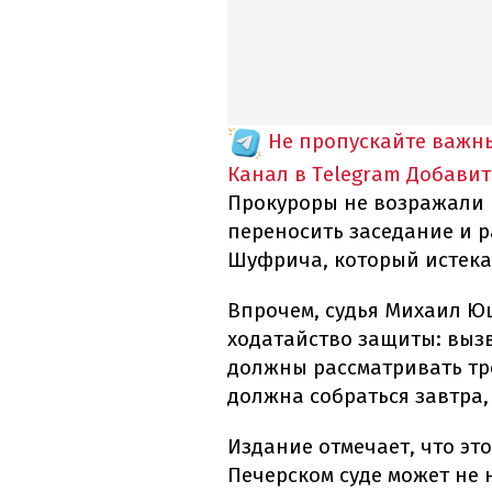
Не пропускайте важн
Канал в Telegram
Добавит
Прокуроры не возражали 
переносить заседание и р
Шуфрича, который истекае
Впрочем, судья Михаил Ю
ходатайство защиты: вызв
должны рассматривать тро
должна собраться завтра, 
Издание отмечает, что это
Печерском суде может не н