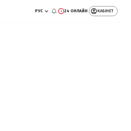
РУС
24 ОНЛАЙН
КАБІНЕТ