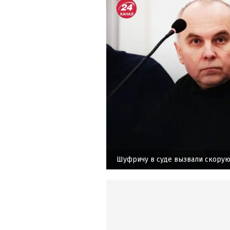
Шуфричу в суде вызвали скору