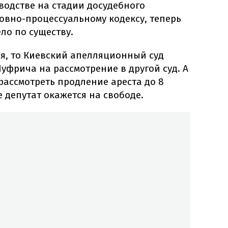
водстве на стадии досудебного
ловно-процессуальному кодексу, теперь
ло по существу.
ся, то Киевский апелляционный суд
фрича на рассмотрение в другой суд. А
 рассмотреть продление ареста до 8
е депутат окажется на свободе.