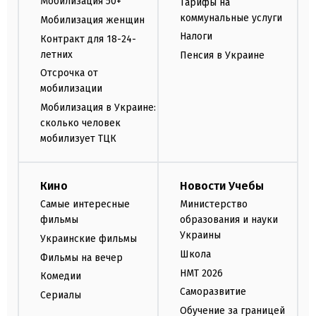
Мобилизация 50+
Тарифы на
коммунальные услуги
Мобилизация женщин
Налоги
Контракт для 18-24-
летних
Пенсия в Украине
Отсрочка от
мобилизации
Мобилизация в Украине:
сколько человек
мобилизует ТЦК
Кино
Новости Учебы
Самые интересные
Министерство
фильмы
образования и науки
Украины
Украинские фильмы
Школа
Фильмы на вечер
НМТ 2026
Комедии
Саморазвитие
Сериалы
Обучение за границей