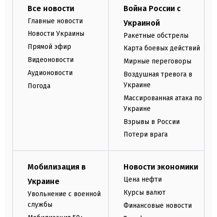
Все новости
Война России с
Главные новости
Украиной
Новости Украины
Ракетные обстрелы
Прямой эфир
Карта боевых действий
Видеоновости
Мирные переговоры
Аудионовости
Воздушная тревога в
Украине
Погода
Массированная атака по
Украине
Взрывы в России
Потери врага
Мобилизация в
Новости экономики
Цена нефти
Украине
Курсы валют
Увольнение с военной
службы
Финансовые новости