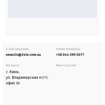
E-mail редакции
Номер телефона:
news24@24tv.com.ua
+38 044 390 5077
Мы здесь:
Мы в соцсетях:
г. Киев
,
ул. Владимирская
61/11,
офис
50