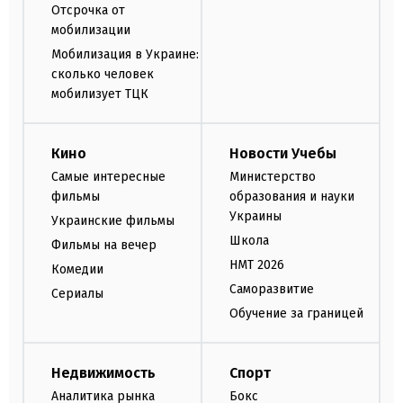
Отсрочка от
мобилизации
Мобилизация в Украине:
сколько человек
мобилизует ТЦК
Кино
Новости Учебы
Самые интересные
Министерство
фильмы
образования и науки
Украины
Украинские фильмы
Школа
Фильмы на вечер
НМТ 2026
Комедии
Саморазвитие
Сериалы
Обучение за границей
Недвижимость
Спорт
Аналитика рынка
Бокс