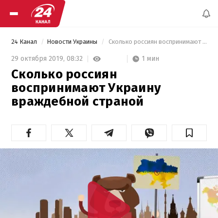
24 Канал
Новости Украины
 Сколько россиян воспринимают Украину враждебной страной 
1 мин
29 октября 2019,
08:32
Сколько россиян
воспринимают Украину
враждебной страной