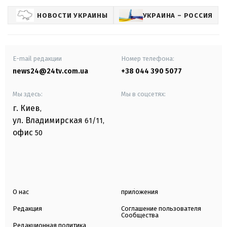
НОВОСТИ УКРАИНЫ
УКРАИНА – РОССИЯ
E-mail редакции
Номер телефона:
news24@24tv.com.ua
+38 044 390 5077
Мы здесь:
Мы в соцсетях:
г. Киев
,
ул. Владимирская
61/11,
офис
50
О нас
приложения
Редакция
Соглашение пользователя
Сообщества
Редакционная политика