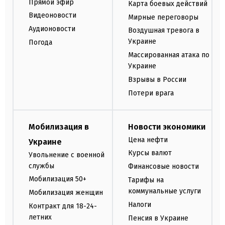
Прямой эфир
Карта боевых действий
Видеоновости
Мирные переговоры
Аудионовости
Воздушная тревога в
Украине
Погода
Массированная атака по
Украине
Взрывы в России
Потери врага
Мобилизация в
Новости экономики
Цена нефти
Украине
Курсы валют
Увольнение с военной
службы
Финансовые новости
Мобилизация 50+
Тарифы на
коммунальные услуги
Мобилизация женщин
Налоги
Контракт для 18-24-
летних
Пенсия в Украине