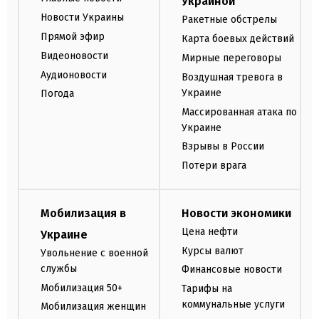
Украиной
Новости Украины
Ракетные обстрелы
Прямой эфир
Карта боевых действий
Видеоновости
Мирные переговоры
Аудионовости
Воздушная тревога в
Украине
Погода
Массированная атака по
Украине
Взрывы в России
Потери врага
Мобилизация в
Новости экономики
Цена нефти
Украине
Курсы валют
Увольнение с военной
службы
Финансовые новости
Мобилизация 50+
Тарифы на
коммунальные услуги
Мобилизация женщин