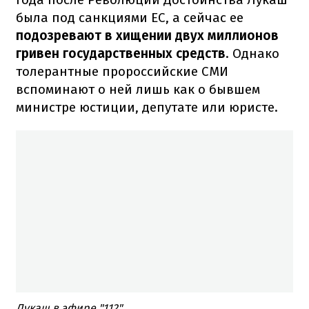
была под санкциями ЕС, а сейчас ее
подозревают в хищении двух миллионов
гривен государственных средств
. Однако
толерантные пророссийские СМИ
вспоминают о ней лишь как о бывшем
министре юстиции, депутате или юристе.
Лукаш в эфире "112"