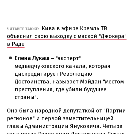
Кива в эфире Кремль ТВ
ЧИТАЙТЕ ТАКЖЕ:
объяснил свою выходку с маской "Джокера"
в Раде
Елена Лукаш
– "эксперт"
медведчуковского канала, которая
дискредитирует Революцию
Достоинства, называет Майдан "местом
преступления, где убили будущее
страны".
Она была народной депутаткой от "Партии
регионов" и первой заместительницей
главы Администрации Януковича. Четыре
года после Революции Достоинства Лукаш