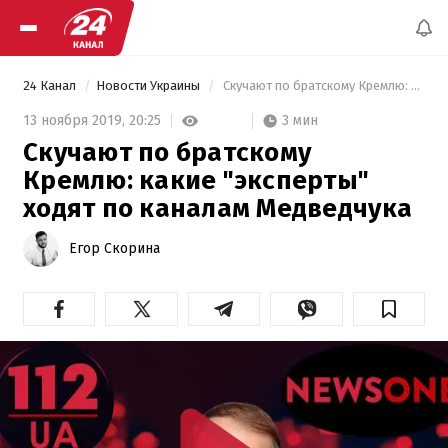
24 Канал
Новости Украины
 Скучают по братскому Кремлю: какие "эксперты" ходят по каналам Медведчука 
3 мин
13 ноября 2019,
20:25
Скучают по братскому
Кремлю: какие "эксперты"
ходят по каналам Медведчука
Егор Скорина