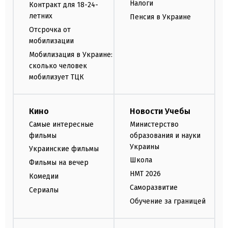
Налоги
Контракт для 18-24-
летних
Пенсия в Украине
Отсрочка от
мобилизации
Мобилизация в Украине:
сколько человек
мобилизует ТЦК
Кино
Новости Учебы
Самые интересные
Министерство
фильмы
образования и науки
Украины
Украинские фильмы
Школа
Фильмы на вечер
НМТ 2026
Комедии
Саморазвитие
Сериалы
Обучение за границей