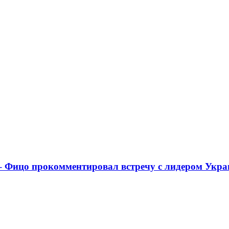
 – Фицо прокомментировал встречу с лидером Укр