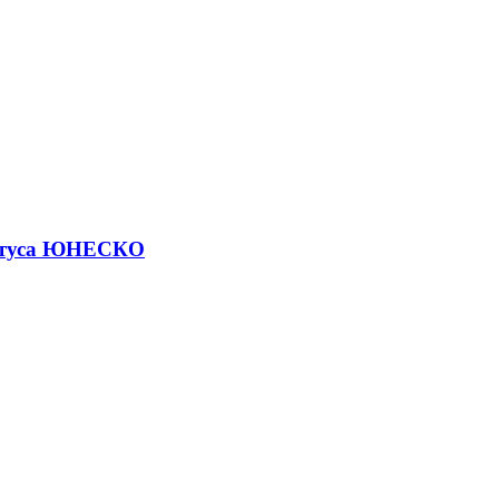
статуса ЮНЕСКО