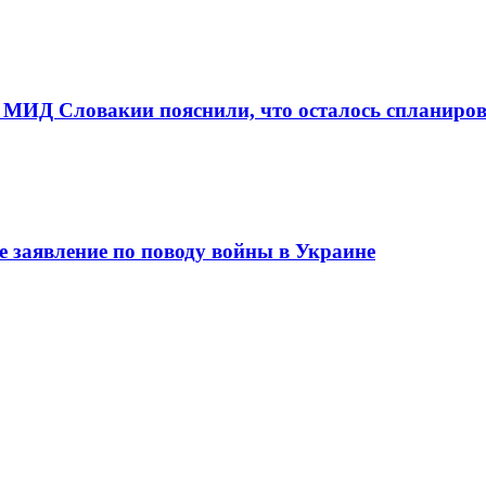
 в МИД Словакии пояснили, что осталось спланиро
е заявление по поводу войны в Украине