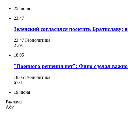
25 июня
23:47
Зеленский согласился посетить Братиславу:
23:47
Геополитика
2 391
18:05
"Военного решения нет": Фицо сделал важно
18:05
Геополитика
673
1
19 июня
Реклама
Adv