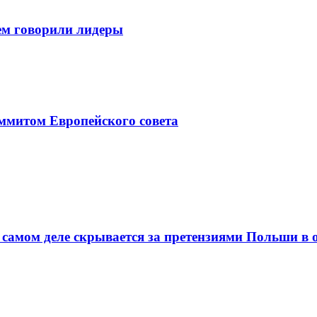
чем говорили лидеры
аммитом Европейского совета
на самом деле скрывается за претензиями Польши 