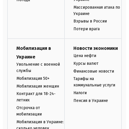
Массированная атака по
Украине
Взрывы в России
Потери врага
Мобилизация в
Новости экономики
Цена нефти
Украине
Курсы валют
Увольнение с военной
службы
Финансовые новости
Мобилизация 50+
Тарифы на
коммунальные услуги
Мобилизация женщин
Налоги
Контракт для 18-24-
летних
Пенсия в Украине
Отсрочка от
мобилизации
Мобилизация в Украине:
сколько человек