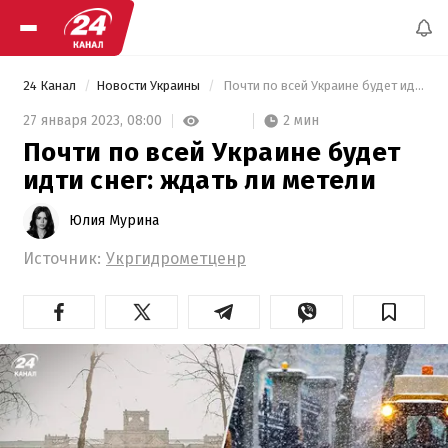
24 Канал
Новости Украины
 Почти по всей Украине будет идти снег: ждать ли метели 
2 мин
27 января 2023,
08:00
Почти по всей Украине будет
идти снег: ждать ли метели
Юлия Мурина
Источник:
Укргидрометценр