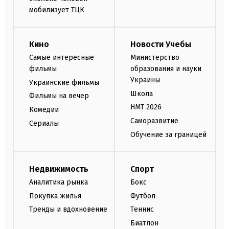
мобилизует ТЦК
Кино
Новости Учебы
Самые интересные
Министерство
фильмы
образования и науки
Украины
Украинские фильмы
Школа
Фильмы на вечер
НМТ 2026
Комедии
Саморазвитие
Сериалы
Обучение за границей
Недвижимость
Спорт
Аналитика рынка
Бокс
Покупка жилья
Футбол
Тренды и вдохновение
Теннис
Биатлон