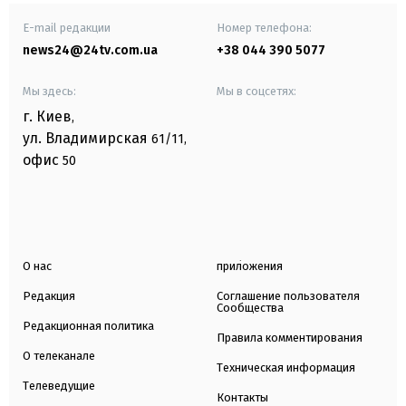
E-mail редакции
Номер телефона:
news24@24tv.com.ua
+38 044 390 5077
Мы здесь:
Мы в соцсетях:
г. Киев
,
ул. Владимирская
61/11,
офис
50
О нас
приложения
Редакция
Соглашение пользователя
Сообщества
Редакционная политика
Правила комментирования
О телеканале
Техническая информация
Телеведущие
Контакты