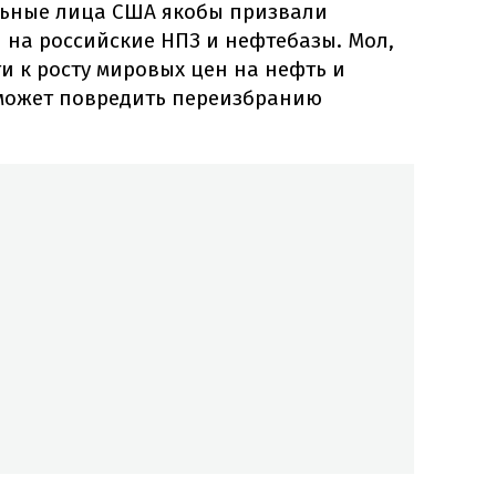
льные лица США якобы призвали
 на российские НПЗ и нефтебазы. Мол,
и к росту мировых цен на нефть и
 может повредить переизбранию