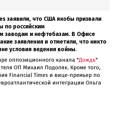
mes заявили, что США якобы призвали
ы по российским
 заводам и нефтебазам. В Офисе
акие заявления и отметили, что никто
ине условия ведения войны.
фире оппозиционного канала "
Дождь
"
теля ОП Михаил Подоляк. Кроме того,
ия Financial Times и вице-премьер по
евроатлантической интеграции Ольга