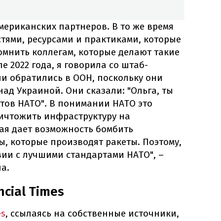
ериканских партнеров. В то же время
тями, ресурсами и практиками, которые
помнить коллегам, которые делают такие
е 2022 года, я говорила со штаб-
и обратились в ООН, поскольку они
над Украиной. Они сказали: "Ольга, ты
тов НАТО". В понимании НАТО это
ничтожить инфраструктуру на
ая дает возможность бомбить
ы, которые производят ракеты. Поэтому,
вии с лучшими стандартами НАТО", –
а.
ncial Times
es
, ссылаясь на собственные источники,