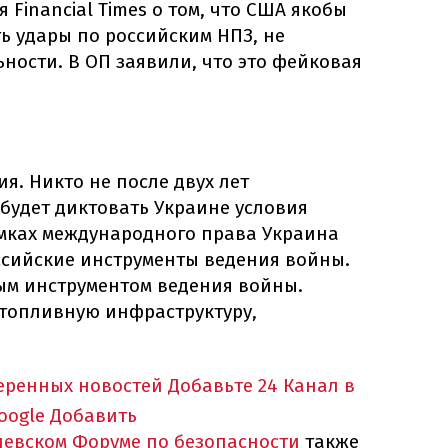
я Financial Times о том, что США якобы
ь удары по российским НПЗ, не
ьности. В ОП заявили, что это фейковая
. Никто не после двух лет
удет диктовать Украине условия
амках международного права Украина
ссийские инструменты ведения войны.
ым инструментом ведения войны.
 топливную инфраструктуру,
еренных новостей
Добавьте 24 Канал в
oogle
Добавить
иевском Форуме по безопасности
также