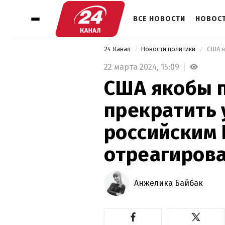
ВСЕ НОВОСТИ
НОВОСТ
24 Канал
Новости политики
22 марта 2024,
15:09
США якобы 
прекратить 
российским 
отреагиров
Анжелика Байбак