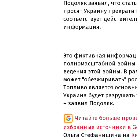
Подоляк заявил, что стать
просят Украину прекратит
соответствует действител
информация.
Это фиктивная информация
полномасштабной войны б
ведения этой войны. В р
может "обезжиривать" ро
Топливо является основн
Украина будет разрушать
– заявил Подоляк.
Читайте больше пров
избранные источники в G
Ольга Стефанишина на
К