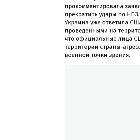
прокомментировала заявл
прекратить удары по НПЗ.
Украина уже ответила С
проведенными на территор
что официальные лица СШ
территории страны-агресс
военной точки зрения.