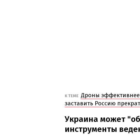
Дроны эффективнее 
К ТЕМЕ
заставить Россию прекра
Украина может "о
инструменты веде