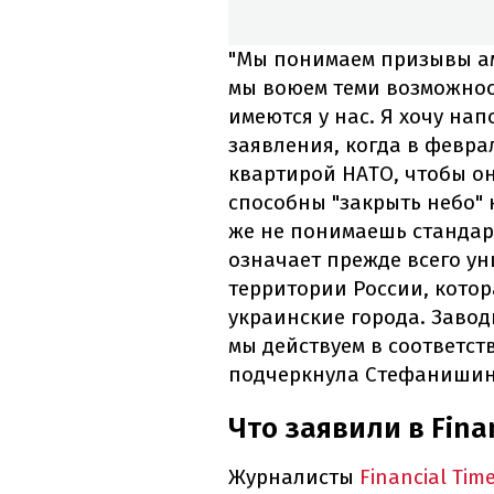
"Мы понимаем призывы ам
мы воюем теми возможнос
имеются у нас. Я хочу на
заявления, когда в феврал
квартирой НАТО, чтобы он
способны "закрыть небо" 
же не понимаешь стандар
означает прежде всего у
территории России, котор
украинские города. Завод
мы действуем в соответст
подчеркнула Стефанишин
Что заявили в Fina
Журналисты
Financial Tim