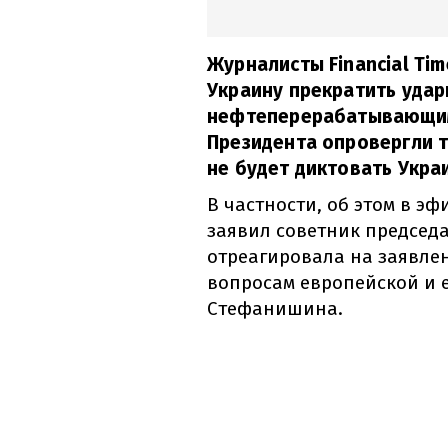
Журналисты Financial Ti
Украину прекратить удар
нефтеперерабатывающим
Президента опровергли т
не будет диктовать Укра
В частности, об этом в э
заявил советник председа
отреагировала на заявлен
вопросам европейской и 
Стефанишина.