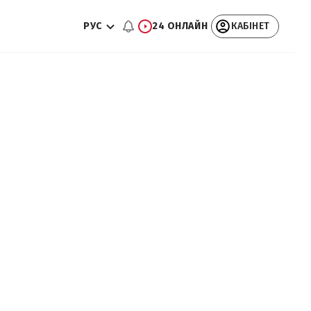
РУС
24 ОНЛАЙН
КАБІНЕТ