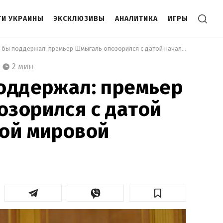
И УКРАИНЫ
ЭКСКЛЮЗИВЫ
АНАЛИТИКА
ИГРЫ
 Сталин бы поддержал: премьер Шмыгаль опозорился с датой начала Второй мировой 
2 мин
оддержал: премьер
зорился с датой
рой мировой