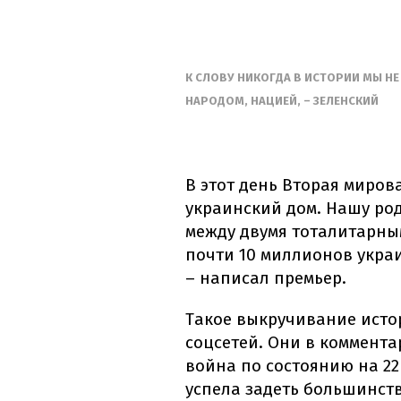
К СЛОВУ НИКОГДА В ИСТОРИИ МЫ НЕ
НАРОДОМ, НАЦИЕЙ, – ЗЕЛЕНСКИЙ
В этот день Вторая миров
украинский дом. Нашу ро
между двумя тоталитарны
почти 10 миллионов укра
– написал премьер.
Такое выкручивание исто
соцсетей. Они в коммент
война по состоянию на 22
успела задеть большинств