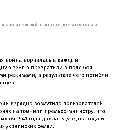
 ПЛАТИЛИ БОЛЬШЕЙ ЦЕНЫ ЗА ТО, ЧТОБЫ ОСТАТЬСЯ
ая война ворвалась в каждый
дную землю превратили в поле боя
ми режимами, в результате чего погибли
инцев,
рии изрядно возмутило пользователей
ариях напомнили премьер-министру, что
 июня 1941 года длилась уже два года и
о украинских семей.