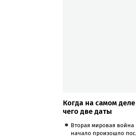
Когда на самом деле
чего две даты
Вторая мировая война н
начало произошло пос