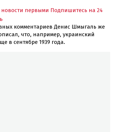
 новости первыми
Подпишитесь на 24
ь
ивных комментариев Денис Шмыгаль же
описал, что, например, украинский
е в сентябре 1939 года.