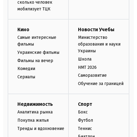
сколько человек
мобилизует ТЦК
Кино
Новости Учебы
Самые интересные
Министерство
фильмы
образования и науки
Украины
Украинские фильмы
Школа
Фильмы на вечер
НМТ 2026
Комедии
Саморазвитие
Сериалы
Обучение за границей
Недвижимость
Спорт
Аналитика рынка
Бокс
Покупка жилья
Футбол
Тренды и вдохновение
Теннис
Биатлон