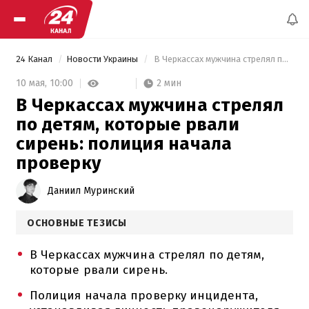
24 Канал
Новости Украины
 В Черкассах мужчина стрелял по детям, которые рвали сирень: полиция начала проверку 
2 мин
10 мая,
10:00
В Черкассах мужчина стрелял
по детям, которые рвали
сирень: полиция начала
проверку
Даниил Муринский
ОСНОВНЫЕ ТЕЗИСЫ
В Черкассах мужчина стрелял по детям,
которые рвали сирень.
Полиция начала проверку инцидента,