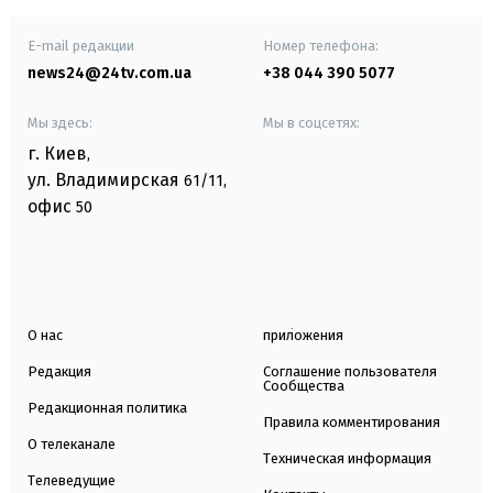
E-mail редакции
Номер телефона:
news24@24tv.com.ua
+38 044 390 5077
Мы здесь:
Мы в соцсетях:
г. Киев
,
ул. Владимирская
61/11,
офис
50
О нас
приложения
Редакция
Соглашение пользователя
Сообщества
Редакционная политика
Правила комментирования
О телеканале
Техническая информация
Телеведущие