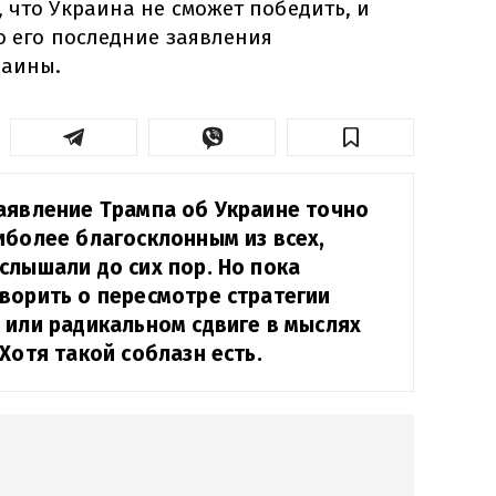
 что Украина не сможет победить, и
о его последние заявления
раины.
аявление Трампа об Украине точно
иболее благосклонным из всех,
слышали до сих пор. Но пока
ворить о пересмотре стратегии
 или радикальном сдвиге в мыслях
Хотя такой соблазн есть.