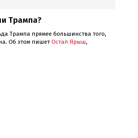
ли Трампа?
ьда Трампа прямее большинства того,
на. Об этом пишет
Остап Ярыш
,