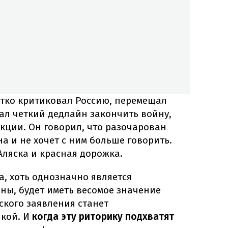
стко критиковал Россию, перемещал
ал четкий дедлайн закончить войну,
кции. Он говорил, что разочарован
 и не хочет с ним больше говорить.
Аляска и красная дорожка.
, хоть однозначно является
ны, будет иметь весомое значение
еского заявления станет
икой. И
когда эту риторику подхватят