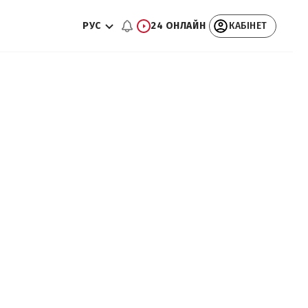
РУС
24 ОНЛАЙН
КАБІНЕТ