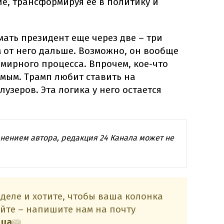
ие, трансформируя ее в политику и
мать президент еще через две – три
 от него дальше. Возможно, он вообще
 мирного процесса. Впрочем, кое-что
емым. Трамп любит ставить на
узеров. Эта логика у него остается
нением автора, редакция 24 Канала может не
 деле и хотите, чтобы ваша колонка
йте – напишите нам на почту
.ua