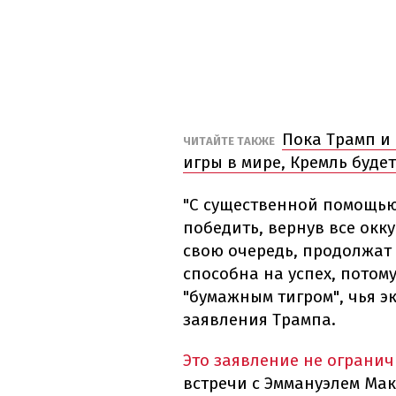
Пока Трамп и
ЧИТАЙТЕ ТАКЖЕ
игры в мире, Кремль буде
"С существенной помощью
победить, вернув все окк
свою очередь, продолжат 
способна на успех, потом
"бумажным тигром", чья эк
заявления Трампа.
Это заявление не ограни
встречи с Эммануэлем Ма