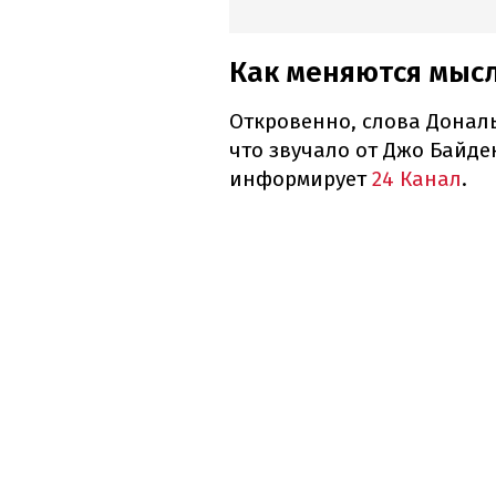
Как меняются мыс
Откровенно, слова Донал
что звучало от Джо Байде
информирует
24 Канал
.