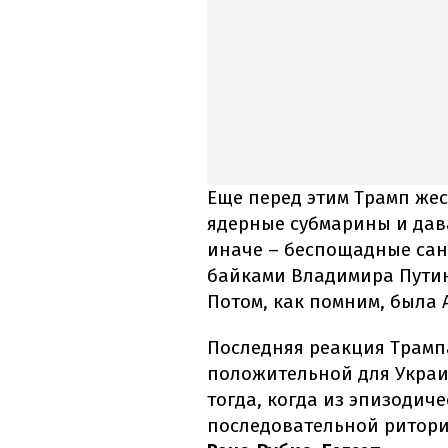
Еще перед этим Трамп же
ядерные субмарины и дав
иначе – беспощадные сан
байками Владимира Путина
Потом, как помним, была 
Последняя реакция Трампа
положительной для Украи
тогда, когда из эпизодич
последовательной ритор