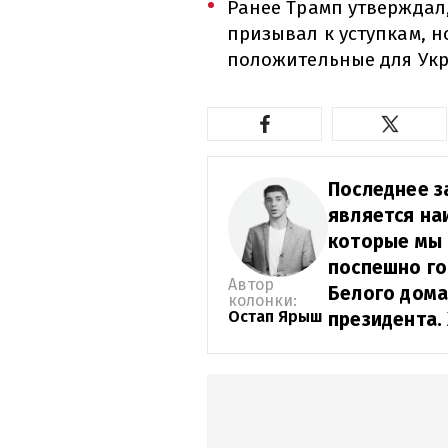
Ранее Трамп утверждал,
призывал к уступкам, н
положительные для Ук
Последнее з
является на
которые мы 
поспешно го
Автор
Белого дома
колонки:
Остап Ярыш
президента. 