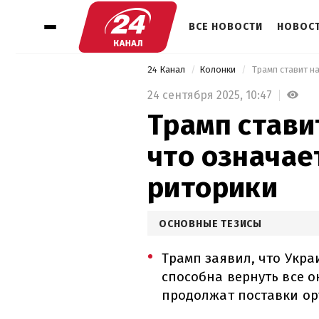
ВСЕ НОВОСТИ
НОВОСТ
24 Канал
Колонки
 Трамп ставит н
24 сентября 2025,
10:47
Трамп стави
что означае
риторики
ОСНОВНЫЕ ТЕЗИСЫ
Трамп заявил, что Укра
способна вернуть все 
продолжат поставки ор