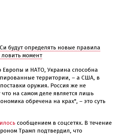
 Си будут определять новые правила
т ловить момент
 Европы и НАТО, Украина способна
упированные территории, – а США, в
поставки оружия. Россия же не
у что на самом деле является лишь
ономика обречена на крах", – это суть
чилось
сообщением в соцсетях. В течение
кроном Трамп подтвердил, что