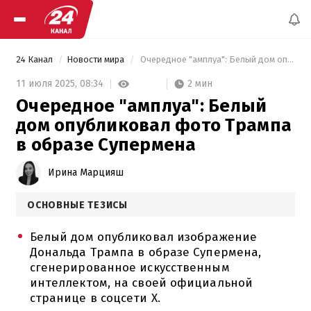
24 Канал
Новости мира
 Очередное "амплуа": Белый дом опубликовал фото Трампа в образе Супермена 
2 мин
11 июля 2025,
08:34
Очередное "амплуа": Белый
дом опубликовал фото Трампа
в образе Супермена
Ирина Марцияш
ОСНОВНЫЕ ТЕЗИСЫ
Белый дом опубликовал изображение
Дональда Трампа в образе Супермена,
сгенерированное искусственным
интеллектом, на своей официальной
странице в соцсети Х.