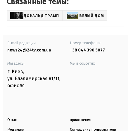
Связанные темы:
ДОНАЛЬД ТРАМП
БЕЛЫЙ ДОМ
E-mail редакции
Номер телефона:
news24@24tv.com.ua
+38 044 390 5077
Мы здесь:
Мы в соцсетях:
г. Киев
,
ул. Владимирская
61/11,
офис
50
О нас
приложения
Редакция
Соглашение пользователя