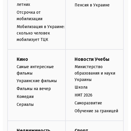
летних
Пенсия в Украине
Отсрочка от
мобилизации
Мобилизация в Украине:
сколько человек
мобилизует ТЦК
Кино
Новости Учебы
Самые интересные
Министерство
фильмы
образования и науки
Украины
Украинские фильмы
Школа
Фильмы на вечер
НМТ 2026
Комедии
Саморазвитие
Сериалы
Обучение за границей
Недвижимость
Спорт