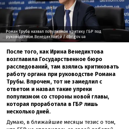
Роман Труба назвал популизмом критику ГБР под
руководством Венедиктовой
/ dbr.gov.ua
После того, как Ирина Венедиктова
возглавила Государственное бюро
расследований, там взялись критиковать
работу органа при руководстве Романа
Трубы. Впрочем, тот не замедлил с
ответом и назвал такие упреки
популизмом со стороны новой главы,
которая проработала в ГБР лишь
несколько дней.
Думаю, в ближайшие месяцы тезис о том,