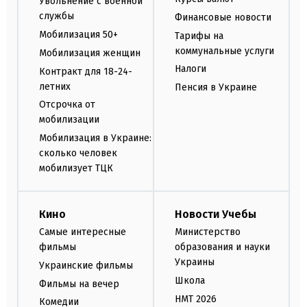
Увольнение с военной
службы
Финансовые новости
Мобилизация 50+
Тарифы на
коммунальные услуги
Мобилизация женщин
Налоги
Контракт для 18-24-
летних
Пенсия в Украине
Отсрочка от
мобилизации
Мобилизация в Украине:
сколько человек
мобилизует ТЦК
Кино
Новости Учебы
Самые интересные
Министерство
фильмы
образования и науки
Украины
Украинские фильмы
Школа
Фильмы на вечер
НМТ 2026
Комедии