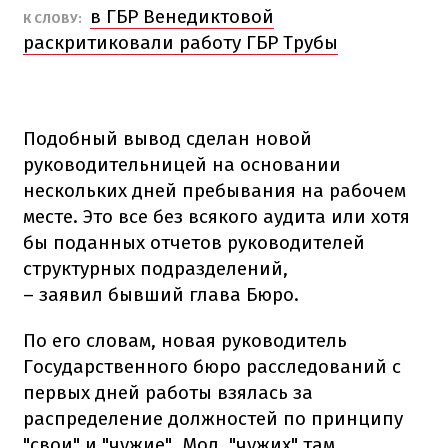
в ГБР Венедиктовой
К СЛОВУ:
раскритиковали работу ГБР Трубы
Подобный вывод сделан новой
руководительницей на основании
нескольких дней пребывания на рабочем
месте. Это все без всякого аудита или хотя
бы поданных отчетов руководителей
структурных подразделений,
– заявил бывший глава Бюро.
По его словам, новая руководитель
Государственного бюро расследований с
первых дней работы взялась за
распределение должностей по принципу
"свои" и "чужие". Мол, "чужих" там