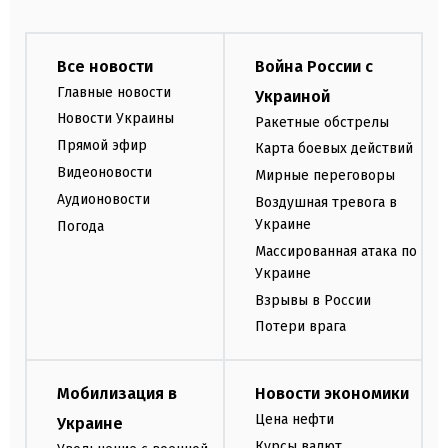
Все новости
Война России с
Главные новости
Украиной
Новости Украины
Ракетные обстрелы
Прямой эфир
Карта боевых действий
Видеоновости
Мирные переговоры
Аудионовости
Воздушная тревога в
Украине
Погода
Массированная атака по
Украине
Взрывы в России
Потери врага
Мобилизация в
Новости экономики
Цена нефти
Украине
Курсы валют