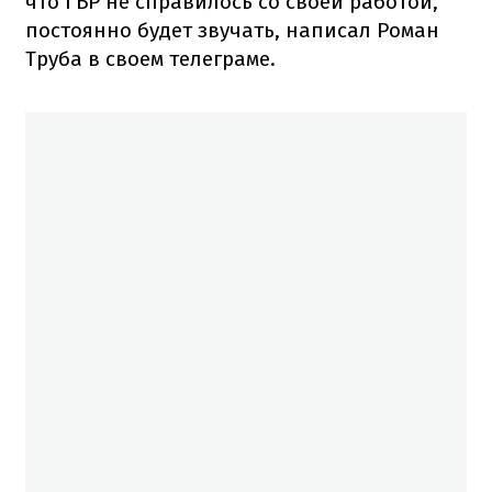
что ГБР не справилось со своей работой,
постоянно будет звучать, написал Роман
Труба в своем телеграме.