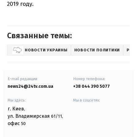
2019 году.
Связанные темы:
НОВОСТИ УКРАИНЫ
НОВОСТИ ПОЛИТИКИ
РОМ
E-mail редакции
Номер телефона:
news24@24tv.com.ua
+38 044 390 5077
Мы здесь:
Мы в соцсетях:
г. Киев
,
ул. Владимирская
61/11,
офис
50