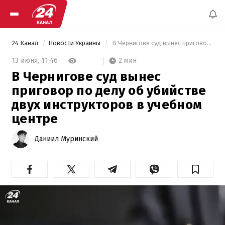
24 Канал
Новости Украины
 В Чернигове суд вынес приговор по делу об убийстве двух инструкторов в учебном центре 
2 мин
13 июня,
11:46
В Чернигове суд вынес
приговор по делу об убийстве
двух инструкторов в учебном
центре
Даниил Муринский