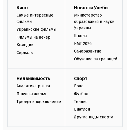
Кино
Новости Учебы
Самые интересные
Министерство
фильмы
образования и науки
Украины
Украинские фильмы
Школа
Фильмы на вечер
НМТ 2026
Комедии
Саморазвитие
Сериалы
Обучение за границей
Недвижимость
Спорт
Аналитика рынка
Бокс
Покупка жилья
Футбол
Тренды и вдохновение
Теннис
Биатлон
Другие виды спорта