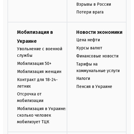
Взрывы в России
Потери врага
Мобилизация в
Новости экономики
Цена нефти
Украине
Курсы валют
Увольнение с военной
службы
Финансовые новости
Мобилизация 50+
Тарифы на
коммунальные услуги
Мобилизация женщин
Налоги
Контракт для 18-24-
летних
Пенсия в Украине
Отсрочка от
мобилизации
Мобилизация в Украине:
сколько человек
мобилизует ТЦК