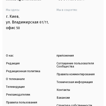
Мы здесь:
Мы в соцсетях:
г. Киев
,
ул. Владимирская
61/11,
офис
50
О нас
приложения
Редакция
Соглашение пользователя
Сообщества
Редакционная политика
Правила комментирования
О телеканале
Техническая информация
Телеведущие
Контакты
Рекламодателям
Вакансии
Правила пользования
Структура собственности