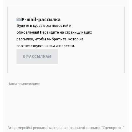
E-mail-рассылка
Будьте в курсе всех новостей и
обновлений! Перейдите на страницу наших
рассылок, чтобы выбрать те, которые
соответствуют вашим интересам.
К РАССЫЛКАМ
Наши приложения:
android
apple
smart tv
samsung smart tv
Всі комерційні рекламні матеріали позначені словами "Спецпроєкт"