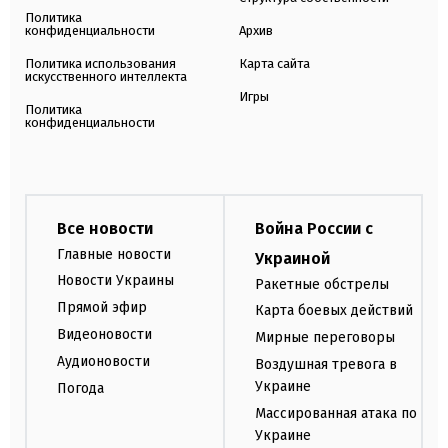
Политика
конфиденциальности
Архив
Политика использования
Карта сайта
искусственного интеллекта
Игры
Политика
конфиденциальности
Все новости
Война России с
Главные новости
Украиной
Новости Украины
Ракетные обстрелы
Прямой эфир
Карта боевых действий
Видеоновости
Мирные переговоры
Аудионовости
Воздушная тревога в
Украине
Погода
Массированная атака по
Украине