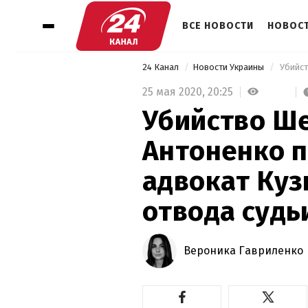
ВСЕ НОВОСТИ
НОВОСТ
24 Канал
Новости Украины
25 мая 2020,
20:25
Убийство Ш
Антоненко п
адвокат Куз
отвода судь
Вероника Гавриленко