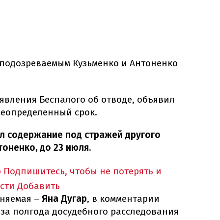
 подозреваемым Кузьменко и Антоненко
явления Беспалого об отводе, объявил
неопределенный срок.
л содержание под стражей другого
оненко, до 23 июля.
p
Подпишитесь, чтобы не потерять и
сти
Добавить
иняемая –
Яна Дугар
, в комментарии
 за полгода досудебного расследования