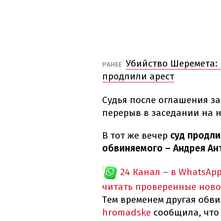
Убийство Шеремета:
РАНЕЕ
продлили арест
Судья после оглашения за
перерыв в заседании на 
В тот же вечер
суд продли
обвиняемого – Андрея Ант
24 Канал – в WhatsAp
читать проверенные ново
Тем временем другая обв
hromadske
сообщила, что