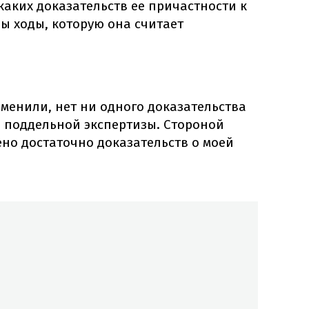
аких доказательств ее причастности к
зы ходы, которую она считает
менили, нет ни одного доказательства
е поддельной экспертизы. Стороной
но достаточно доказательств о моей