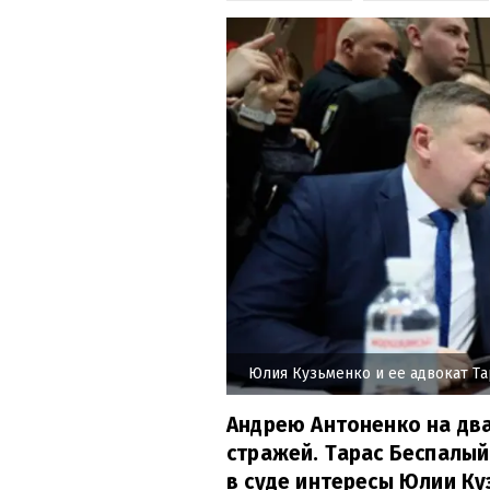
Юлия Кузьменко и ее адвокат Т
Андрею Антоненко на дв
стражей. Тарас Беспалы
в суде интересы Юлии Куз