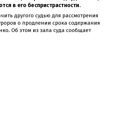
тся в его беспристрастности.
чить другого судью для рассмотрения
уроров о продлении срока содержания
ко. Об этом из зала суда сообщает