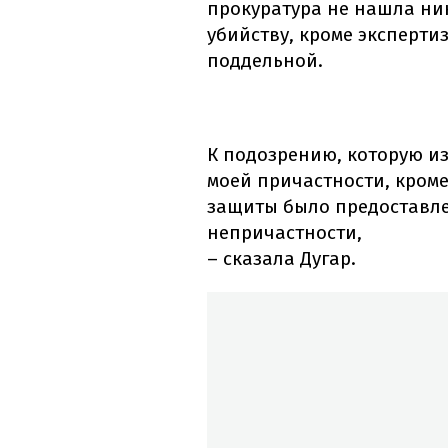
прокуратура не нашла ник
убийству, кроме эксперти
поддельной.
К подозрению, которую из
моей причастности, кром
защиты было предоставле
непричастности,
– сказала Дугар.