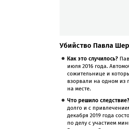
Убийство Павла Шер
Как это случилось?
Пав
июля 2016 года. Автом
сожительнице и которы
взорвали на одном из 
на месте.
Что решило следствие
долго и с привлечение
декабря 2019 года сос
по делу с участием ми