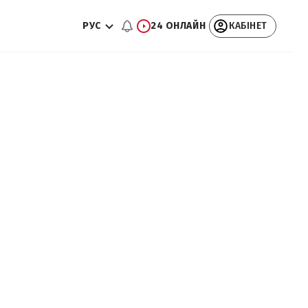
РУС
24 ОНЛАЙН
КАБІНЕТ