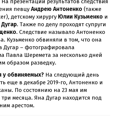
 На презентации результатов следствия
ения певцу
Андрею Антоненко
(также
ter), детскому хирургу
Юлии Кузьменко
и
 Дугар
. Также по делу проходят супруги
ищенко
. Следствие называло Антоненко
а. Кузьменко обвиняли в том, что она
а Дугар – фотографировала
а Павла Шеремета за несколько дней
им образом разведку.
я у обвиняемых?
На следующий день
ть еще в декабре 2019-го, Антоненко и
аны. По состоянию на 23 мая им
 три месяца. Яна Дугар находится под
ним арестом.