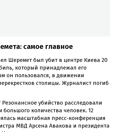
емета: самое главное
ел Шеремет был убит в центре Киева 20
обиль, который принадлежал его
м он пользовался, в движении
перекрестков столицы. Журналист погиб
?
Резонансное убийство расследовали
м большого количества человек. 12
тоялась масштабная пресс-конференция
нистра МВД Арсена Авакова и президента