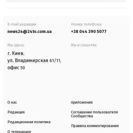
E-mail редакции
Номер телефона:
news24@24tv.com.ua
+38 044 390 5077
Мы здесь:
Мы в соцсетях:
г. Киев
,
ул. Владимирская
61/11,
офис
50
О нас
приложения
Редакция
Соглашение пользователя
Сообщества
Редакционная политика
Правила комментирования
О телеканале