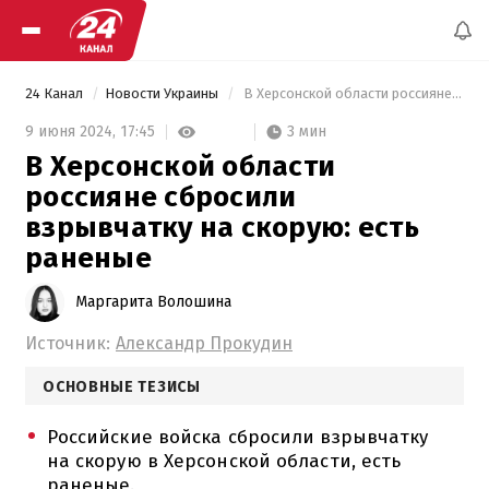
24 Канал
Новости Украины
 В Херсонской области россияне сбросили взрывчатку на скорую: есть раненые 
3 мин
9 июня 2024,
17:45
В Херсонской области
россияне сбросили
взрывчатку на скорую: есть
раненые
Маргарита Волошина
Источник:
Александр Прокудин
ОСНОВНЫЕ ТЕЗИСЫ
Российские войска сбросили взрывчатку
на скорую в Херсонской области, есть
раненые.