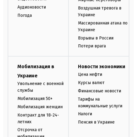
Аудионовости
Воздушная тревога в
Украине
Погода
Массированная атака по
Украине
Взрывы в России
Потери врага
Мобилизация в
Новости экономики
Цена нефти
Украине
Курсы валют
Увольнение с военной
службы
Финансовые новости
Мобилизация 50+
Тарифы на
коммунальные услуги
Мобилизация женщин
Налоги
Контракт для 18-24-
летних
Пенсия в Украине
Отсрочка от
мобилизации