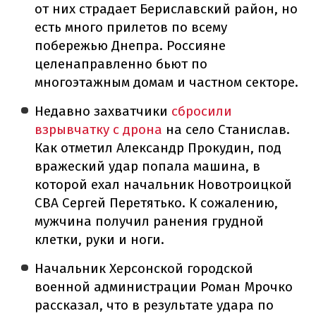
от них страдает Бериславский район, но
есть много прилетов по всему
побережью Днепра. Россияне
целенаправленно бьют по
многоэтажным домам и частном секторе.
Недавно захватчики
сбросили
взрывчатку с дрона
на село Станислав.
Как отметил Александр Прокудин, под
вражеский удар попала машина, в
которой ехал начальник Новотроицкой
СВА Сергей Перетятько. К сожалению,
мужчина получил ранения грудной
клетки, руки и ноги.
Начальник Херсонской городской
военной администрации Роман Мрочко
рассказал, что в результате удара по