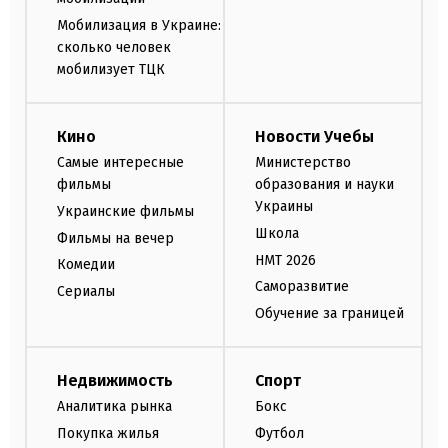
Мобилизация в Украине:
сколько человек
мобилизует ТЦК
Кино
Новости Учебы
Самые интересные
Министерство
фильмы
образования и науки
Украины
Украинские фильмы
Школа
Фильмы на вечер
НМТ 2026
Комедии
Саморазвитие
Сериалы
Обучение за границей
Недвижимость
Спорт
Аналитика рынка
Бокс
Покупка жилья
Футбол