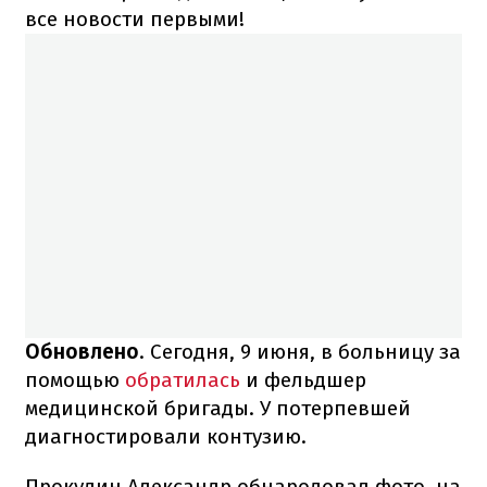
все новости первыми!
Обновлено
. Сегодня, 9 июня, в больницу за
помощью
обратилась
и фельдшер
медицинской бригады. У потерпевшей
диагностировали контузию.
Прокудин Александр обнародовал фото, на