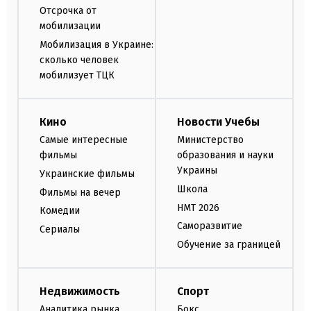
Отсрочка от
мобилизации
Мобилизация в Украине:
сколько человек
мобилизует ТЦК
Кино
Новости Учебы
Самые интересные
Министерство
фильмы
образования и науки
Украины
Украинские фильмы
Школа
Фильмы на вечер
НМТ 2026
Комедии
Саморазвитие
Сериалы
Обучение за границей
Недвижимость
Спорт
Аналитика рынка
Бокс