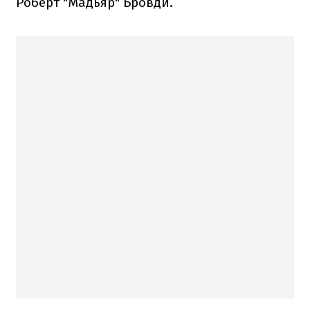
Роберт "Мадьяр" Бровди.