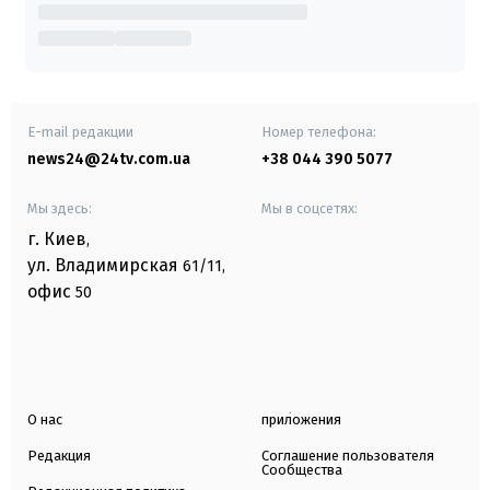
E-mail редакции
Номер телефона:
news24@24tv.com.ua
+38 044 390 5077
Мы здесь:
Мы в соцсетях:
г. Киев
,
ул. Владимирская
61/11,
офис
50
О нас
приложения
Редакция
Соглашение пользователя
Сообщества