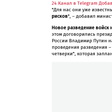
24 Канал в Telegram
Доба
"Для нас они уже известн
рисков
", – добавил минис
Новое разведение войск 
этом договорились прези
России Владимир Путин н
проведения разведения –
четверки", которая запла