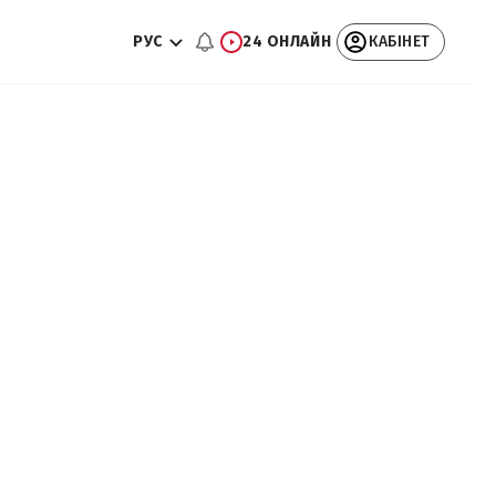
РУС
24 ОНЛАЙН
КАБІНЕТ