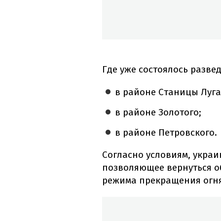
Где уже состоялось разве
в районе Станицы Луга
в районе Золотого;
в районе Петровского.
Согласно условиям, украи
позволяющее вернуться о
режима прекращения огня