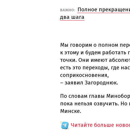
Полное прекращени
ВАЖНО:
два шага
Мы говорим о полном пере
к этому и будем работать
точки. Они имеют абсолю
есть это переходы, где н
соприкосновения,
– заявил Загороднюк.
По словам главы Минобор
пока нельзя озвучить. Но
Минске.
Читайте больше новос