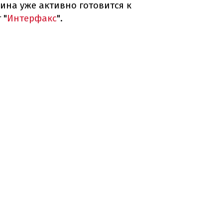
аина уже активно готовится к
 "
Интерфакс
".