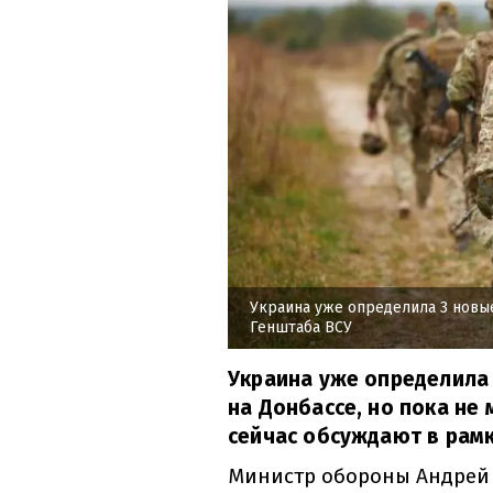
Украина уже определила 3 новые
Генштаба ВСУ
Украина уже определила 
на Донбассе, но пока не
сейчас обсуждают в рамк
Министр обороны Андрей 