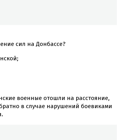
дение сил на Донбассе?
нской;
нские военные отошли на расстояние,
братно в случае нарушений боевиками
.