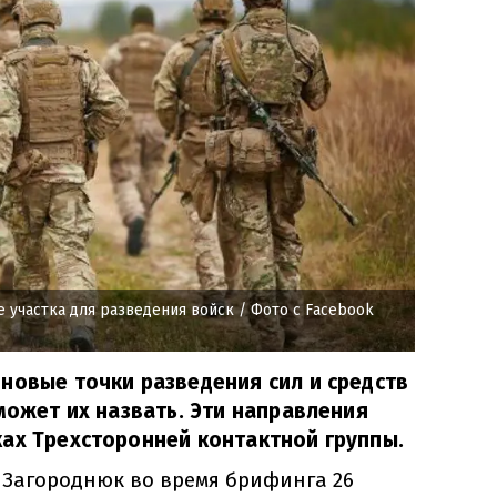
 участка для разведения войск
/ Фото с Facebook
новые точки разведения сил и средств
 может их назвать. Эти направления
ах Трехсторонней контактной группы.
Загороднюк во время брифинга 26