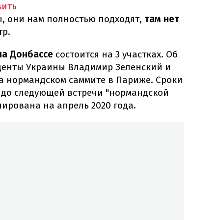
вить
ы, они нам полностью подходят,
там нет
тр.
на Донбассе
состоится на 3 участках. Об
денты Украины Владимир Зеленский и
а нормандском саммите в Париже. Сроки
 до следующей встречи "нормандской
нирована на апрель 2020 года.