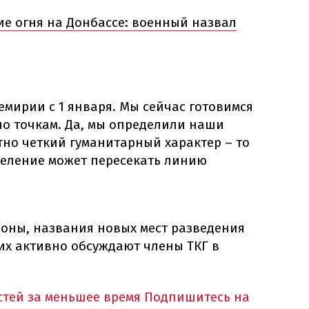
е огня на Донбассе: военный назвал
мирии с 1 января. Мы сейчас готовимся
 по точкам. Да, мы определили наши
тно четкий гуманитарный характер – то
аселение может пересекать линию
оны, названия новых мест разведения
 их активно обсуждают члены ТКГ в
тей за меньшее время
Подпишитесь на