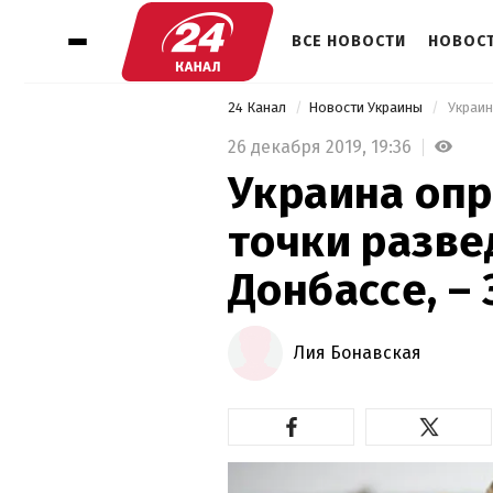
ВСЕ НОВОСТИ
НОВОСТ
24 Канал
Новости Украины
26 декабря 2019,
19:36
Украина оп
точки разве
Донбассе, –
Лия Бонавская