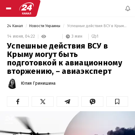
24 Канал
Новости Украины
 Успешные действия ВСУ в Крыму могут быть подготовкой к авиационному вторжению, – авиаэксперт 
3 мин
14 июня,
04:22
1
Успешные действия ВСУ в
Крыму могут быть
подготовкой к авиационному
вторжению, – авиаэксперт
Юлия Гринишина