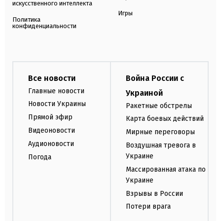
искусственного интеллекта
Игры
Политика
конфиденциальности
Все новости
Война России с
Главные новости
Украиной
Новости Украины
Ракетные обстрелы
Прямой эфир
Карта боевых действий
Видеоновости
Мирные переговоры
Аудионовости
Воздушная тревога в
Украине
Погода
Массированная атака по
Украине
Взрывы в России
Потери врага