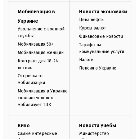
Мобилизация в
Новости экономики
Цена нефти
Украине
Курсы валют
Увольнение с военной
службы
Финансовые новости
Мобилизация 50+
Тарифы на
коммунальные услуги
Мобилизация женщин
Налоги
Контракт для 18-24-
летних
Пенсия в Украине
Отсрочка от
мобилизации
Мобилизация в Украине:
сколько человек
мобилизует ТЦК
Кино
Новости Учебы
Самые интересные
Министерство