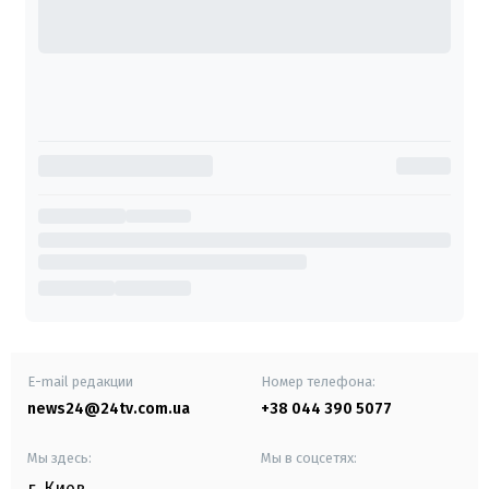
E-mail редакции
Номер телефона:
news24@24tv.com.ua
+38 044 390 5077
Мы здесь:
Мы в соцсетях:
г. Киев