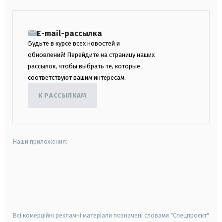
E-mail-рассылка
Будьте в курсе всех новостей и
обновлений! Перейдите на страницу наших
рассылок, чтобы выбрать те, которые
соответствуют вашим интересам.
К РАССЫЛКАМ
Наши приложения:
android
apple
smart tv
samsung smart tv
Всі комерційні рекламні матеріали позначені словами "Спецпроєкт"