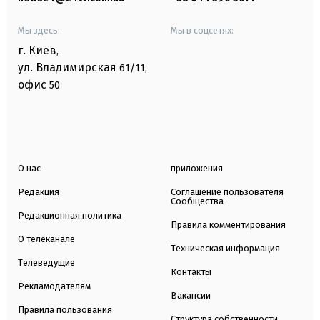
Мы здесь:
Мы в соцсетях:
г. Киев
,
ул. Владимирская
61/11,
офис
50
О нас
приложения
Редакция
Соглашение пользователя
Сообщества
Редакционная политика
Правила комментирования
О телеканале
Техническая информация
Телеведущие
Контакты
Рекламодателям
Вакансии
Правила пользования
Структура собственности