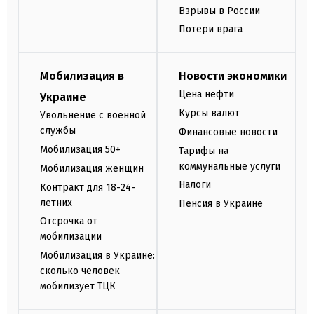
Взрывы в России
Потери врага
Мобилизация в
Новости экономики
Цена нефти
Украине
Курсы валют
Увольнение с военной
службы
Финансовые новости
Мобилизация 50+
Тарифы на
коммунальные услуги
Мобилизация женщин
Налоги
Контракт для 18-24-
летних
Пенсия в Украине
Отсрочка от
мобилизации
Мобилизация в Украине:
сколько человек
мобилизует ТЦК