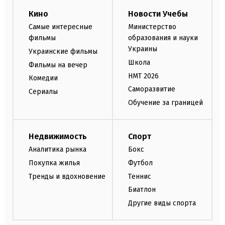
Кино
Новости Учебы
Самые интересные
Министерство
фильмы
образования и науки
Украины
Украинские фильмы
Школа
Фильмы на вечер
НМТ 2026
Комедии
Саморазвитие
Сериалы
Обучение за границей
Недвижимость
Спорт
Аналитика рынка
Бокс
Покупка жилья
Футбол
Тренды и вдохновение
Теннис
Биатлон
Другие виды спорта