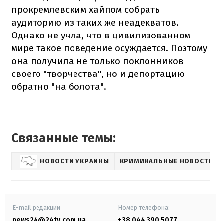
прокремлевским хайпом собрать
аудиторию из таких же неадекватов.
Однако не учла, что в цивилизованном
мире такое поведение осуждается. Поэтому
она получила не только поклонников
своего "творчества", но и депортацию
обратно "на болота".
Связанные темы:
НОВОСТИ УКРАИНЫ
КРИМИНАЛЬНЫЕ НОВОСТИ
E-mail редакции
Номер телефона:
news24@24tv.com.ua
+38 044 390 5077