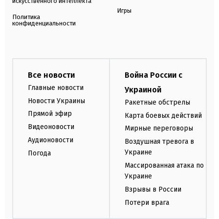
искусственного интеллекта
Игры
Политика
конфиденциальности
Все новости
Война России с
Главные новости
Украиной
Новости Украины
Ракетные обстрелы
Прямой эфир
Карта боевых действий
Видеоновости
Мирные переговоры
Аудионовости
Воздушная тревога в
Украине
Погода
Массированная атака по
Украине
Взрывы в России
Потери врага