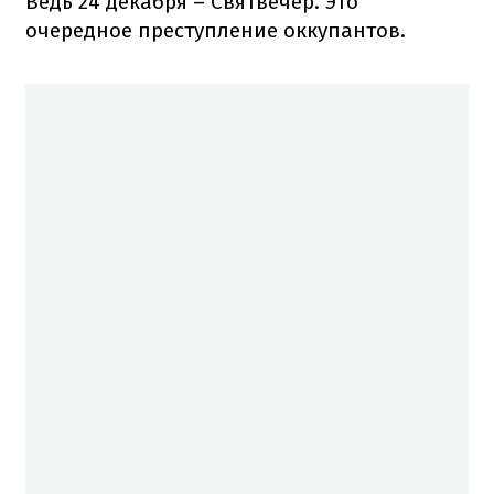
Ведь 24 декабря – Святвечер. Это
очередное преступление оккупантов.