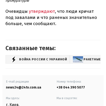
прокуратуры
Очевидцы
утверждают
, что люди кричат
под завалами и что раненых значительно
больше, чем сообщают.
Связанные темы:
ВОЙНА РОССИИ С УКРАИНОЙ
РАКЕТНЫЕ О
E-mail редакции
Номер телефона:
news24@24tv.com.ua
+38 044 390 5077
Мы здесь:
Мы в соцсетях:
г. Киев
,