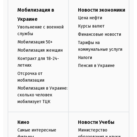
Мобилизация в
Новости экономики
Цена нефти
Украине
Курсы валют
Увольнение с военной
службы
Финансовые новости
Мобилизация 50+
Тарифы на
коммунальные услуги
Мобилизация женщин
Налоги
Контракт для 18-24-
летних
Пенсия в Украине
Отсрочка от
мобилизации
Мобилизация в Украине:
сколько человек
мобилизует ТЦК
Кино
Новости Учебы
Самые интересные
Министерство
фильмы
образования и науки