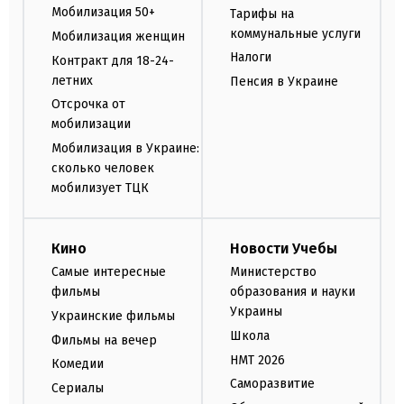
Мобилизация 50+
Тарифы на
коммунальные услуги
Мобилизация женщин
Налоги
Контракт для 18-24-
летних
Пенсия в Украине
Отсрочка от
мобилизации
Мобилизация в Украине:
сколько человек
мобилизует ТЦК
Кино
Новости Учебы
Самые интересные
Министерство
фильмы
образования и науки
Украины
Украинские фильмы
Школа
Фильмы на вечер
НМТ 2026
Комедии
Саморазвитие
Сериалы