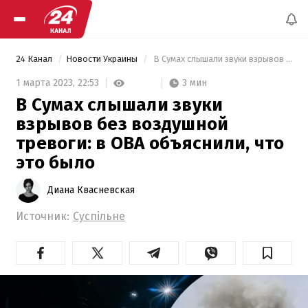
24 Канал
Новости Украины
 В Сумах слышали звуки взрывов без воздушной тревоги: в ОВА объяснили, что это было 
3 мин
1 марта 2023,
22:53
В Сумах слышали звуки
взрывов без воздушной
тревоги: в ОВА объяснили, что
это было
Диана Квасневская
Источник:
Суспільне