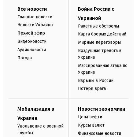
Все новости
Война России с
Главные новости
Украиной
Новости Украины
Ракетные обстрелы
Прямой эфир
Карта боевых действий
Видеоновости
Мирные переговоры
Аудионовости
Воздушная тревога в
Украине
Погода
Массированная атака по
Украине
Взрывы в России
Потери врага
Мобилизация в
Новости экономики
Цена нефти
Украине
Курсы валют
Увольнение с военной
службы
Финансовые новости