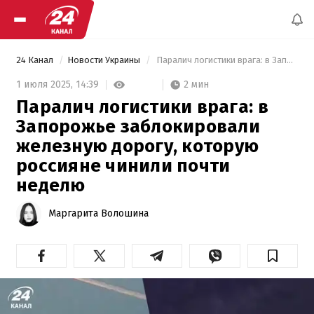
24 Канал
Новости Украины
 Паралич логистики врага: в Запорожье заблокировали железную дорогу, которую россияне чинили почти неделю 
2 мин
1 июля 2025,
14:39
Паралич логистики врага: в
Запорожье заблокировали
железную дорогу, которую
россияне чинили почти
неделю
Маргарита Волошина