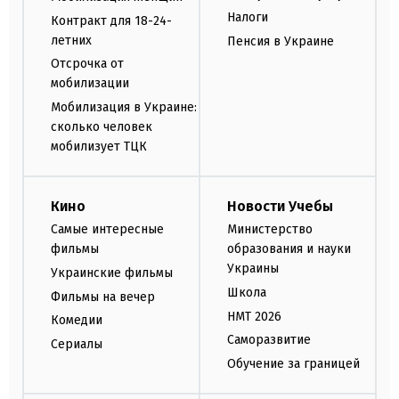
Налоги
Контракт для 18-24-
летних
Пенсия в Украине
Отсрочка от
мобилизации
Мобилизация в Украине:
сколько человек
мобилизует ТЦК
Кино
Новости Учебы
Самые интересные
Министерство
фильмы
образования и науки
Украины
Украинские фильмы
Школа
Фильмы на вечер
НМТ 2026
Комедии
Саморазвитие
Сериалы
Обучение за границей