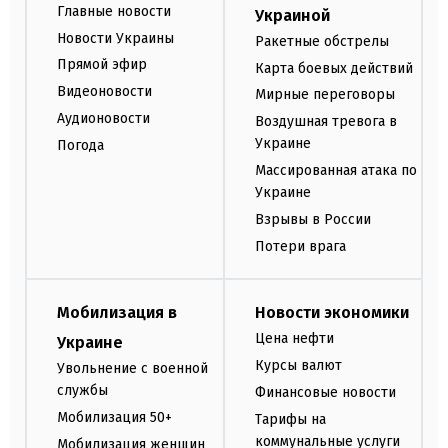
Главные новости
Украиной
Новости Украины
Ракетные обстрелы
Прямой эфир
Карта боевых действий
Видеоновости
Мирные переговоры
Аудионовости
Воздушная тревога в
Украине
Погода
Массированная атака по
Украине
Взрывы в России
Потери врага
Мобилизация в
Новости экономики
Цена нефти
Украине
Курсы валют
Увольнение с военной
службы
Финансовые новости
Мобилизация 50+
Тарифы на
коммунальные услуги
Мобилизация женщин