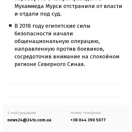
Мухаммеда Мурси отстранили от власти
и отдали под суд.
В 2018 году египетские силы
безопасности начали
общенациональную операцию,
направленную против боевиков,
сосредоточив внимание на спокойном
регионе Северного Синая.
E-mail редакции
Номер телефона:
news24@24tv.com.ua
+38 044 390 5077