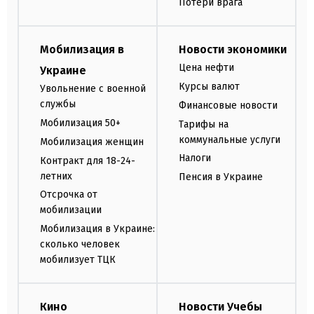
Потери врага
Мобилизация в
Новости экономики
Цена нефти
Украине
Курсы валют
Увольнение с военной
службы
Финансовые новости
Мобилизация 50+
Тарифы на
коммунальные услуги
Мобилизация женщин
Налоги
Контракт для 18-24-
летних
Пенсия в Украине
Отсрочка от
мобилизации
Мобилизация в Украине:
сколько человек
мобилизует ТЦК
Кино
Новости Учебы