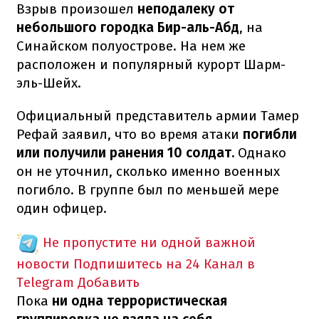
Взрыв произошел
неподалеку от
небольшого городка Бир-аль-Абд
, на
Синайском полуострове. На нем же
расположен и популярный курорт Шарм-
эль-Шейх.
Официальный представитель армии Тамер
Рефай заявил, что во время атаки
погибли
или получили ранения 10 солдат.
Однако
он не уточнил, сколько именно военных
погибло. В группе был по меньшей мере
один офицер.
Не пропустите ни одной важной
новости
Подпишитесь на 24 Канал в
Telegram
Добавить
Пока
ни одна террористическая