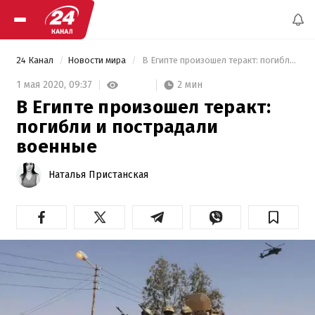
24 Канал
Новости мира
 В Египте произошел теракт: погибли и пострадали военные 
2 мин
1 мая 2020,
09:37
В Египте произошел теракт:
погибли и пострадали
военные
Наталья Пристанская