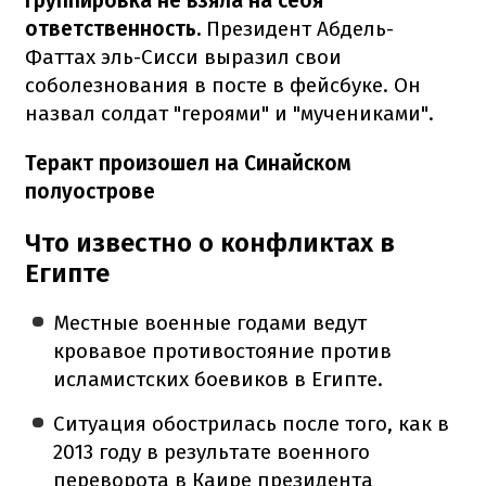
группировка не взяла на себя
ответственность.
Президент Абдель-
Фаттах эль-Сисси выразил свои
соболезнования в посте в фейсбуке. Он
назвал солдат "героями" и "мучениками".
Теракт произошел на Синайском
полуострове
Что известно о конфликтах в
Египте
Местные военные годами ведут
кровавое противостояние против
исламистских боевиков в Египте.
Ситуация обострилась после того, как в
2013 году в результате военного
переворота в Каире президента