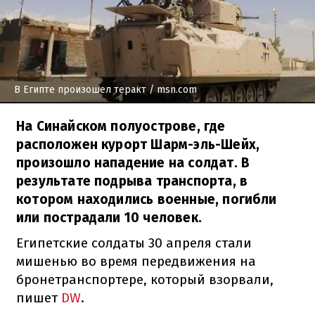
В Египте произошел теракт
/ msn.com
На Синайском полуострове, где
расположен курорт Шарм-эль-Шейх,
произошло нападение на солдат. В
результате подрыва транспорта, в
котором находились военные, погибли
или пострадали 10 человек.
Египетские солдаты 30 апреля стали
мишенью во время передвижения на
бронетранспортере, который взорвали,
пишет
DW
.