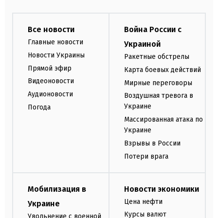
Все новости
Война России с
Главные новости
Украиной
Новости Украины
Ракетные обстрелы
Прямой эфир
Карта боевых действий
Видеоновости
Мирные переговоры
Аудионовости
Воздушная тревога в
Украине
Погода
Массированная атака по
Украине
Взрывы в России
Потери врага
Мобилизация в
Новости экономики
Цена нефти
Украине
Курсы валют
Увольнение с военной