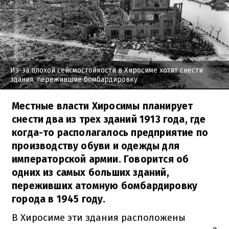
Из-за плохой сейсмостойкости в Хиросиме хотят снести
здания, пережившие бомбардировку
Местные власти Хиросимы планирует
снести два из трех зданий 1913 года, где
когда-то располагалось предприятие по
производству обуви и одежды для
императорской армии. Говорится об
одних из самых больших зданий,
переживших атомную бомбардировку
города в 1945 году.
В Хиросиме эти здания расположены