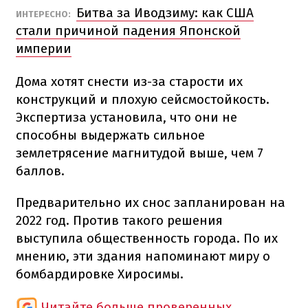
Битва за Иводзиму: как США
ИНТЕРЕСНО:
стали причиной падения Японской
империи
Дома хотят снести из-за старости их
конструкций и плохую сейсмостойкость.
Экспертиза установила, что они не
способны выдержать сильное
землетрясение магнитудой выше, чем 7
баллов.
Предварительно их снос запланирован на
2022 год.
Против такого решения
выступила общественность города.
По их
мнению, эти здания напоминают миру о
бомбардировке Хиросимы.
Читайте больше проверенных