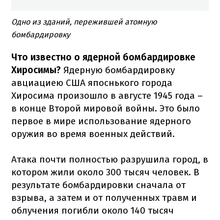
Одно из зданий, пережившей атомную
бомбардировку
Что известно о ядерной бомбардировке
Хиросимы?
Ядерную бомбардировку
авциациею США япоснького города
Хиросима произошло в августе 1945 года
–
в конце Второй мировой войны.
Это было
первое в мире использование ядерного
оружия во время военных действий.
Атака почти полностью разрушила город, в
котором жили около 300 тысяч человек.
В
результате бомбардировки сначала от
взрыва, а затем и от полученных травм и
облучения погибли около 140 тысяч