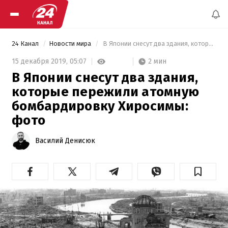
24 Канал
Новости мира
 В Японии снесут два здания, которые пережили атомную бомбардировку Хиросимы: фото 
2 мин
15 декабря 2019,
05:07
В Японии снесут два здания,
которые пережили атомную
бомбардировку Хиросимы:
фото
Василий Денисюк