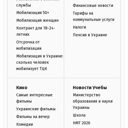
службы
Финансовые новости
Мобилизация 50+
Тарифы на
коммунальные услуги
Мобилизация женщин
Налоги
Контракт для 18-24-
летних
Пенсия в Украине
Отсрочка от
мобилизации
Мобилизация в Украине:
сколько человек
мобилизует ТЦК
Кино
Новости Учебы
Самые интересные
Министерство
фильмы
образования и науки
Украины
Украинские фильмы
Школа
Фильмы на вечер
НМТ 2026
Комедии