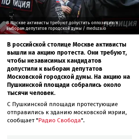
В Москве активисты требуют допустить оппозицию к
выборам депутатов городской думы
/ meduza.io
В российской столице Москве активисты
вышли на акцию протеста. Они требуют,
чтобы независимых кандидатов
допустили к выборам депутатов
Московской городской думы. На акцию на
Пушкинской площади собрались около
тысячи человек.
С Пушкинской площади протестующие
отправились к зданию московской мэрии,
сообщает "
Радио Свобода
".