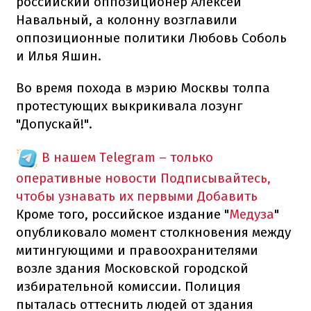
российский оппозиционер Алексей
Навальный, а колонну возглавили
оппозиционные политики Любовь Соболь
и Илья Яшин.
Во время похода в мэрию Москвы толпа
протестующих выкрикивала лозунг
"Допускай!".
В нашем Telegram – только
оперативные новости
Подписывайтесь,
чтобы узнавать их первыми
Добавить
Кроме того, российское издание "
Медуза
"
опубликовало момент столкновения между
митингующими и правоохранителями
возле здания Московской городской
избирательной комиссии. Полиция
пыталась оттеснить людей от здания