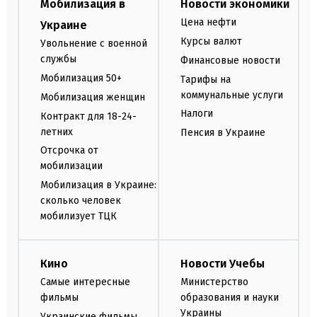
Мобилизация в
Новости экономики
Цена нефти
Украине
Курсы валют
Увольнение с военной
службы
Финансовые новости
Мобилизация 50+
Тарифы на
коммунальные услуги
Мобилизация женщин
Налоги
Контракт для 18-24-
летних
Пенсия в Украине
Отсрочка от
мобилизации
Мобилизация в Украине:
сколько человек
мобилизует ТЦК
Кино
Новости Учебы
Самые интересные
Министерство
фильмы
образования и науки
Украины
Украинские фильмы