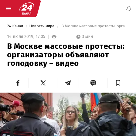
24 Канал
Новости мира
 В Москве массовые протесты: организаторы объявляют голодовку – видео 
3 мин
14 июля 2019,
17:05
В Москве массовые протесты:
организаторы объявляют
голодовку – видео