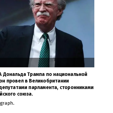
А Дональда Трампа по национальной
он провел в Великобритании
 депутатами парламента, сторонниками
йского союза.
graph.