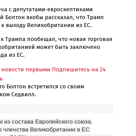
еча с депутатами-евроскептиками
ей Болтон якобы рассказал, что Трамп
" к выходу Великобритании из ЕС.
ик Трампа пообещал, что новая торговая
кобританией может быть заключено
да из ЕС.
 новости первыми
Подпишитесь на 24
ь
то Болтон встретился со своим
ком Седвилл.
 из состава Европейского союза.
 членства Великобритании в ЕС