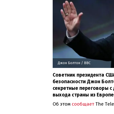
Джон Болтон
/ BBC
Советник президента СШ
безопасности Джон Болт
секретные переговоры с
выхода страны из Европе
Об этом
сообщает
The Tele