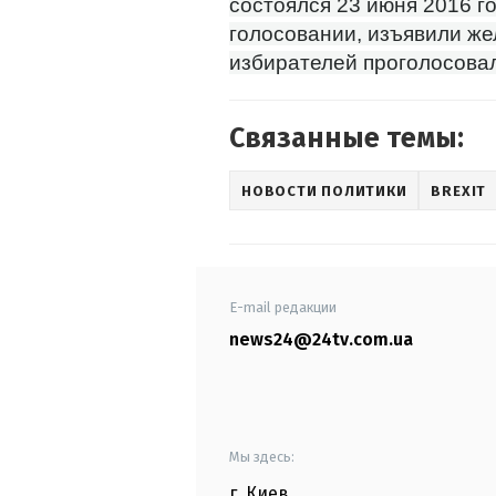
состоялся 23 июня 2016 г
голосовании, изъявили же
избирателей проголосовали
Связанные темы:
НОВОСТИ ПОЛИТИКИ
BREXIT
E-mail редакции
news24@24tv.com.ua
Мы здесь:
г. Киев
,