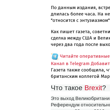
По данным издания, встр
длилась более часа. На н
"относится с энтузиазмом
Как пишет газета, советн
сделка между США и Вели
через два года после выхо
Читайте оперативные
Канал в Telegram
Добавит
Газета также сообщила, ч
британским коллегой Мар
Что такое
Brexit
?
Это выход Великобритании
Референдум относительно