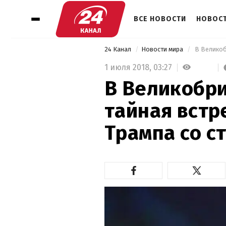
ВСЕ НОВОСТИ
НОВОСТ
24 Канал
Новости мира
1 июля 2018,
03:27
В Великобр
тайная встр
Трампа со с