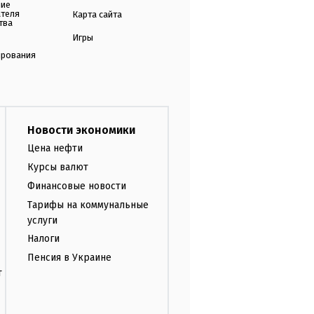
ние
ателя
Карта сайта
тва
Игры
ирования
Новости экономики
Цена нефти
Курсы валют
Финансовые новости
Тарифы на коммунальные
услуги
Налоги
Пенсия в Украине
т