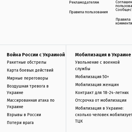
Соглаше
Рекламодателям
пользов
Сообщес
Правила пользования
Правила
коммент
Война России с Украиной
Мобилизация в Украине
Ракетные обстрелы
Увольнение с военной
службы
Карта боевых действий
Мобилизация 50+
Мирные переговоры
Мобилизация женщин
Воздушная тревога в
Украине
Контракт для 18-24-летних
Массированная атака по
Отсрочка от мобилизации
Украине
Мобилизация в Украине:
Взрывы в России
сколько человек мобилизуе
ТЦК
Потери врага