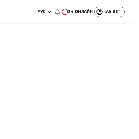
РУС
24 ОНЛАЙН
КАБІНЕТ