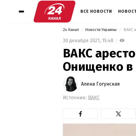
ВСЕ НОВОСТИ
НОВОСТ
24 Канал
Новости Украины
 ВАКС 
30 декабря 2021,
15:48
ВАКС арест
Онищенко в
Алена Гогунская
Источник:
ВАКС