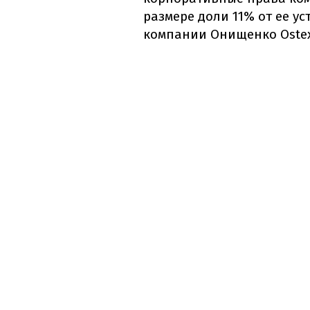
размере доли 11% от ее у
компании Онищенко Ostexp