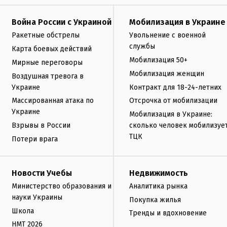
Война России с Украиной
Мобилизация в Украине
Ракетные обстрелы
Увольнение с военной
службы
Карта боевых действий
Мобилизация 50+
Мирные переговоры
Мобилизация женщин
Воздушная тревога в
Украине
Контракт для 18-24-летних
Массированная атака по
Отсрочка от мобилизации
Украине
Мобилизация в Украине:
Взрывы в России
сколько человек мобилизуе
ТЦК
Потери врага
Новости Учебы
Недвижимость
Министерство образования и
Аналитика рынка
науки Украины
Покупка жилья
Школа
Тренды и вдохновение
НМТ 2026