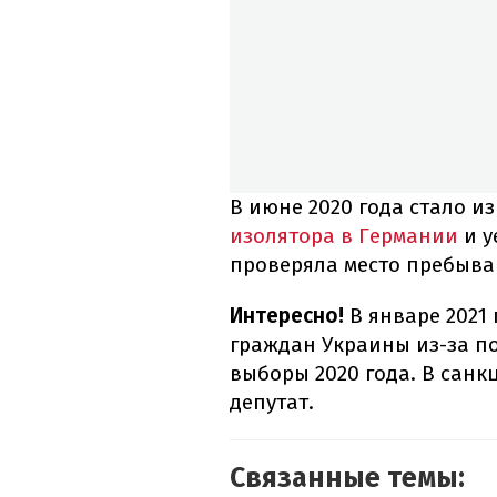
В июне 2020 года стало и
изолятора в Германии
и у
проверяла место пребыва
Интересно!
В январе 2021
граждан Украины из-за п
выборы 2020 года. В санк
депутат.
Связанные темы: