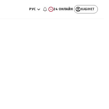
РУС
24 ОНЛАЙН
КАБІНЕТ