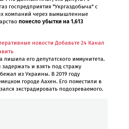
аз госпредприятия "Укргаздобыча" с
их компаний через вымышленные
дарство
понесло убытки на 1,613
оперативные новости
Добавьте 24 Канал
авить
да лишила его депутатского иммунитета.
 задержать и взять под стражу
бежал из Украины. В 2019 году
мецком городе Аахен. Его поместили в
зался экстрадировать подозреваемого.