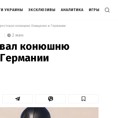
И УКРАИНЫ
ЭКСКЛЮЗИВЫ
АНАЛИТИКА
ИГРЫ
арестовал конюшню Онищенко в Германии 
2 мин
овал конюшню
 Германии