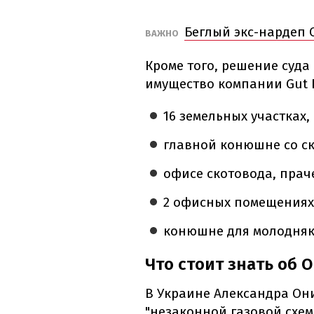
Беглый экс-нардеп
ВАЖНО
Кроме того, решение суда
имущество компании Gut E
16 земельных участках,
главной конюшне со ск
офисе скотовода, праче
2 офисных помещениях
конюшне для молодняк
Что стоит знать об
В Украине Александра Он
"незаконной газовой схем