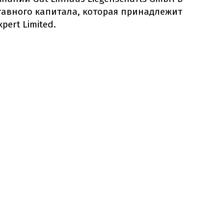
ставного капитала, которая принадлежит
ert Limited.