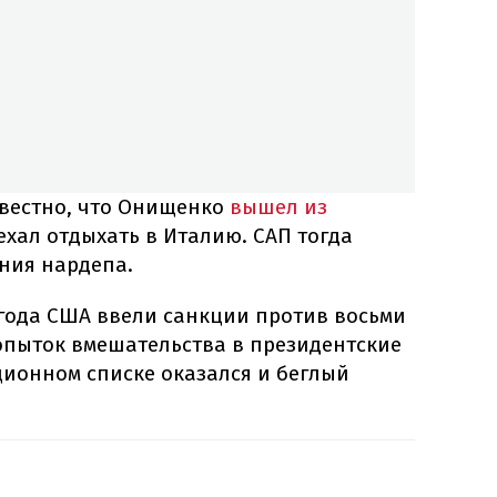
звестно, что Онищенко
вышел из
ехал отдыхать в Италию. САП тогда
ния нардепа.
 года США ввели санкции против восьми
опыток вмешательства в президентские
ционном списке оказался и беглый