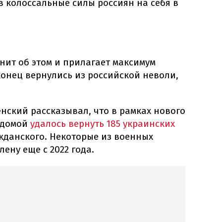
в колоссальные силы россиян на себя в
нит об этом и прилагает максимум
онец вернулись из российской неволи,
нский рассказывал, что в рамках нового
 домой
удалось вернуть 185 украинских
жданского. Некоторые из военных
ену еще с 2022 года.