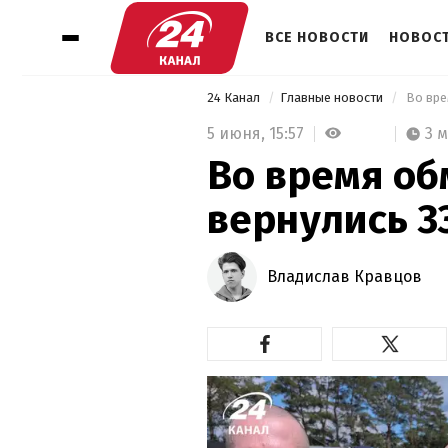
ВСЕ НОВОСТИ
НОВОСТ
24 Канал
Главные новости
 Во вре
5 июня,
15:57
3 
Во время об
вернулись 3
Владислав Кравцов