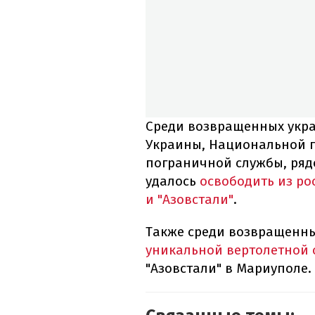
Среди возвращенных укр
Украины, Национальной г
пограничной службы, ряд
удалось
освободить из р
и "Азовстали"
.
Также среди возвращенн
уникальной вертолетной
"Азовстали" в Мариуполе.