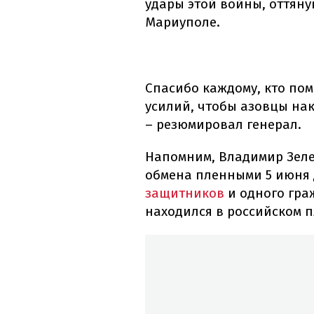
удары этой войны, оттяну
Мариуполе.
Спасибо каждому, кто пом
усилий, чтобы азовцы нак
– резюмировал генерал.
Напомним, Владимир Зеле
обмена пленными 5 июня
защитников
и одного гра
находился в российском пл