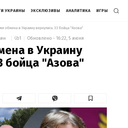
И УКРАИНЫ
ЭКСКЛЮЗИВЫ
АНАЛИТИКА
ИГРЫ
мя обмена в Украину вернулись 33 бойца "Азова" 
1
Обновлено -
16:22,
5 июня
мин
мена в Украину
3 бойца "Азова"