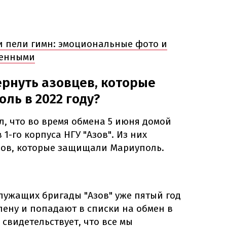
 и пели гимн: эмоциональные фото и
ленными
ернуть азовцев, которые
ь в 2022 году?
, что во время обмена 5 июня домой
 1-го корпуса НГУ "Азов". Из них
цов, которые защищали Мариуполь.
служащих бригады "Азов" уже пятый год
лену и попадают в списки на обмен в
свидетельствует, что все мы