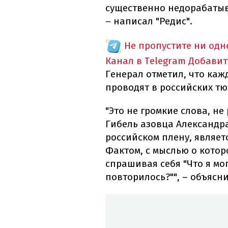
существенно недорабаты
– написал "Редис".
Не пропустите ни од
Канал в Telegram
Добавит
Генерал отметил, что каж
проводят в российских тю
"Это не громкие слова, н
Гибель азовца Александр
российском плену, являет
Фактом, с мыслью о кото
спрашивая себя "Что я мо
повторилось?"", – объясн