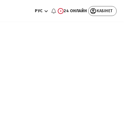
РУС
24 ОНЛАЙН
КАБІНЕТ