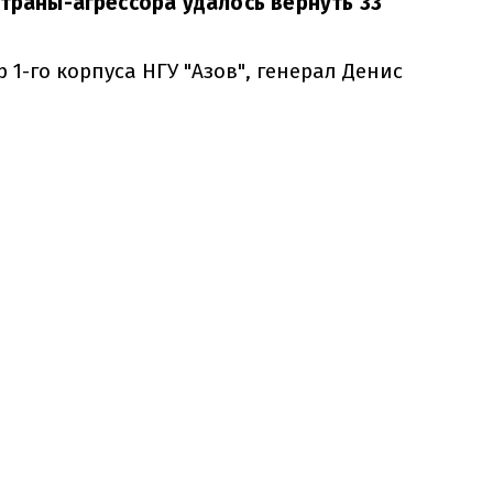
страны-агрессора удалось вернуть 33
1-го корпуса НГУ "Азов", генерал Денис