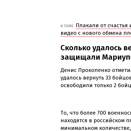
Плакали от счастья
К ТЕМЕ
видео с нового обмена п
Сколько удалось в
защищали Мариупол
Денис Прокопенко отметил
удалось вернуть 33 бойцов
освободили только 2 бой
То, что более 700 военно
находятся в российском п
минимальном количестве, 