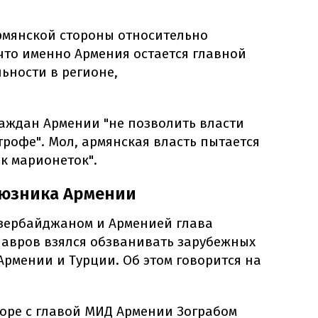
мянской стороны относительно
что именно Армения остается главной
льности в регионе,
раждан Армении "не позволить власти
трофе". Мол, армянская власть пытается
к марионеток".
оюзника Армении
Азербайджаном и Арменией глава
Лавров взялся обзванивать зарубежных
Армении и Турции. Об этом говорится на
воре с главой МИД Армении Зограбом