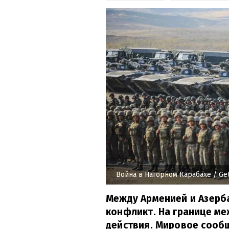
Война в Нагорном Карабахе
/ Ge
Между Арменией и Азерб
конфликт. На границе м
действия. Мировое сооб