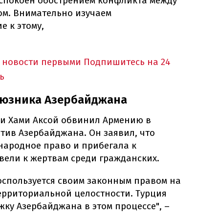
спокоен обострением конфликта между
м. Внимательно изучаем
е к этому,
 новости первыми
Подпишитесь на 24
ь
оюзника Азербайджана
и Хами Аксой обвинил Армению в
тив Азербайджана. Он заявил, что
ародное право и прибегала к
вели к жертвам среди гражданских.
оспользуется своим законным правом на
ерриториальной целостности. Турция
ку Азербайджана в этом процессе", –