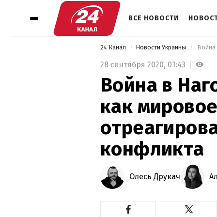
ВСЕ НОВОСТИ
НОВОСТ
24 Канал
Новости Украины
28 сентября 2020,
01:43
Война в Наг
как мирово
отреагирова
конфликта
Олесь Друкач
А