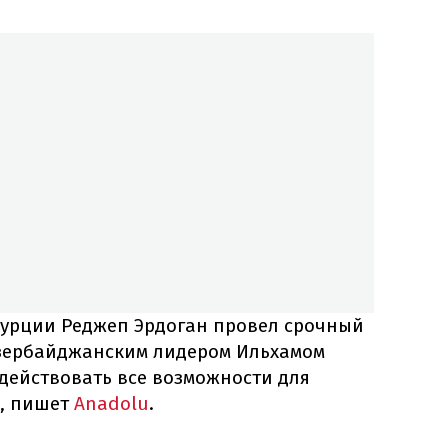
 Турции Реджеп Эрдоган провел срочный
азербайджанским лидером Ильхамом
действовать все возможности для
, пишет
Anadolu
.