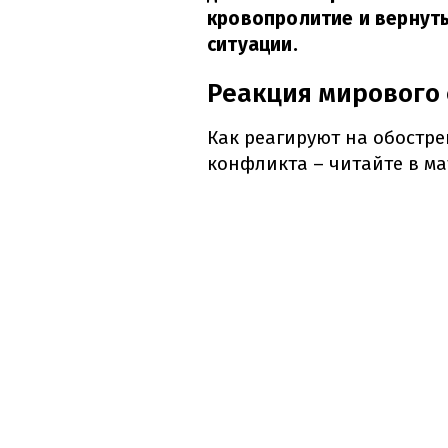
кровопролитие и вернут
ситуации.
Реакция мирового
Как реагируют на обостр
конфликта – читайте в м