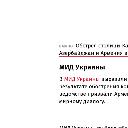
Обстрел столицы Ка
ВАЖНО
Азербайджан и Армения в
МИД Украины
В
МИД Украины
выразил
результате обострения ко
ведомстве призвали Арме
мирному диалогу.