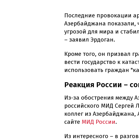
Последние провокации ар
Азербайджана показали, 
угрозой для мира и стаби
– заявил Эрдоган.
Кроме того, он призвал г
вести государство к катас
использовать граждан "ка
Реакция России – с
Из-за обострения между 
российского МИД Сергей 
коллег из Азербайджана, 
сайте
МИД России
.
Из интересного – в разго