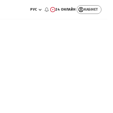
РУС
24 ОНЛАЙН
КАБІНЕТ