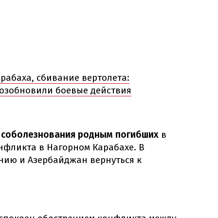
рабаха, сбивание вертолета:
озобновили боевые действия
и
соболезнования родным погибших
в
нфликта в Нагорном Карабахе. В
нию и Азербайджан вернуться к