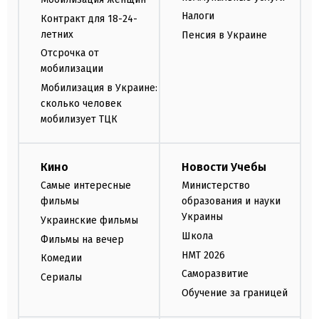
Налоги
Контракт для 18-24-
летних
Пенсия в Украине
Отсрочка от
мобилизации
Мобилизация в Украине:
сколько человек
мобилизует ТЦК
Кино
Новости Учебы
Самые интересные
Министерство
фильмы
образования и науки
Украины
Украинские фильмы
Школа
Фильмы на вечер
НМТ 2026
Комедии
Саморазвитие
Сериалы
Обучение за границей