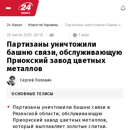
24 Канал
Новости Украины
 Партизаны уничтожили башню связи, обслуживающую Приокский завод цветных металлов 
1 мин
26 июля 2025,
20:16
Партизаны уничтожили
башню связи, обслуживающую
Приокский завод цветных
металлов
Сергей Попович
ОСНОВНЫЕ ТЕЗИСЫ
Партизаны уничтожили башню связи в
Рязанской области, обслуживающую
Приоркский завод цветных металлов,
который выплавляет золотые слитки.