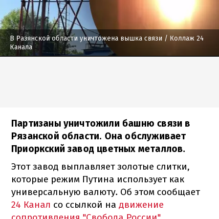
В Разянской области уничтожена вышка связи
/ Коллаж 24
Канала
Партизаны уничтожили башню связи в
Рязанской области. Она обслуживает
Приоркский завод цветных металлов.
Этот завод выплавляет золотые слитки,
которые режим Путина использует как
универсальную валюту. Об этом сообщает
24 Канал
со ссылкой на
движение
сопротивления "Свобода России"
.