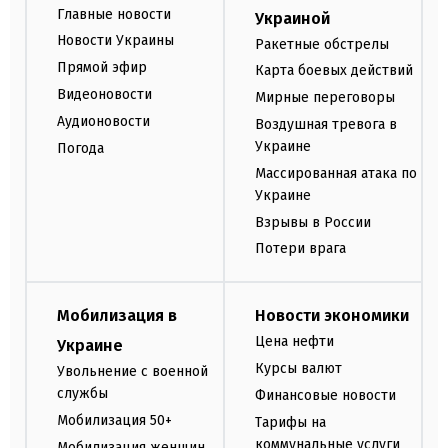
Главные новости
Украиной
Новости Украины
Ракетные обстрелы
Прямой эфир
Карта боевых действий
Видеоновости
Мирные переговоры
Аудионовости
Воздушная тревога в
Украине
Погода
Массированная атака по
Украине
Взрывы в России
Потери врага
Мобилизация в
Новости экономики
Цена нефти
Украине
Курсы валют
Увольнение с военной
службы
Финансовые новости
Мобилизация 50+
Тарифы на
коммунальные услуги
Мобилизация женщин