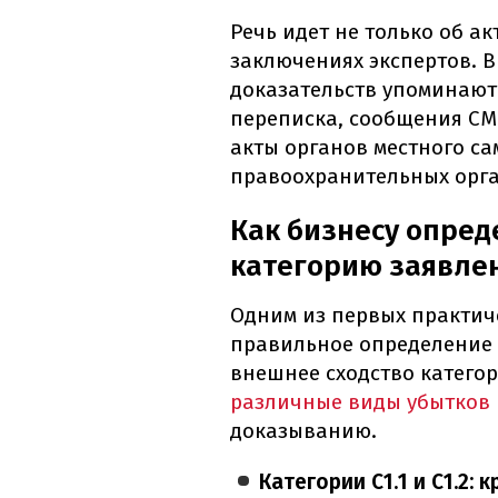
Речь идет не только об а
заключениях экспертов. В
доказательств упоминают
переписка, сообщения СМ
акты органов местного с
правоохранительных орга
Как бизнесу опре
категорию заявле
Одним из первых практич
правильное определение 
внешнее сходство категори
различные виды убытков
доказыванию.
Категории С1.1 и С1.2: