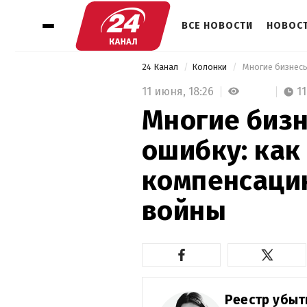
ВСЕ НОВОСТИ
НОВОСТ
24 Канал
Колонки
11 июня,
18:26
1
Многие бизн
ошибку: как
компенсацию
войны
Реестр убыт