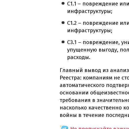
С1.1 – повреждение ил
инфраструктуры;
С1.2 – повреждение ил
инфраструктуры;
С3.1 – повреждение, у
упущенную выгоду, пол
расходы.
Главный вывод из анали
Реестра: компаниям не с
автоматического подтвер
основании общеизвестнос
требования в значительно
насколько качественно к
войны в течение последни
Не пропускайте важн