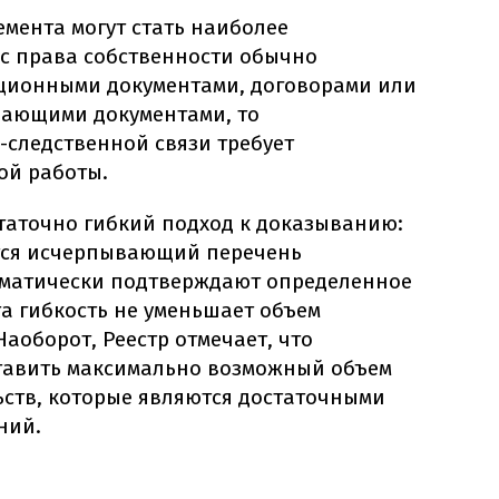
мента могут стать наиболее
с права собственности обычно
ционными документами, договорами или
вающими документами, то
-следственной связи требует
ой работы.
статочно гибкий подход к доказыванию:
тся исчерпывающий перечень
оматически подтверждают определенное
та гибкость не уменьшает объем
Наоборот, Реестр отмечает, что
тавить максимально возможный объем
ств, которые являются достаточными
ний.