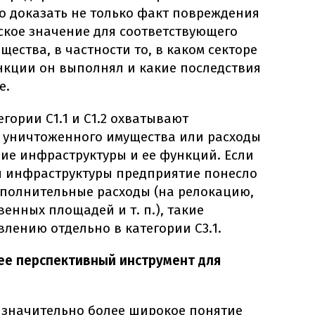
но доказать не только факт повреждения
еское значение для соответствующего
ества, в частности то, в каком секторе
нкции он выполнял и какие последствия
е.
гории С1.1 и С1.2 охватывают
 уничтоженного имущества или расходы
ие инфраструктуры и ее функций. Если
я инфраструктуры предприятие понесло
полнительные расходы (на релокацию,
енных площадей и т. п.), такие
лению отдельно в категории С3.1.
лее перспективный инструмент для
т значительно более широкое понятие