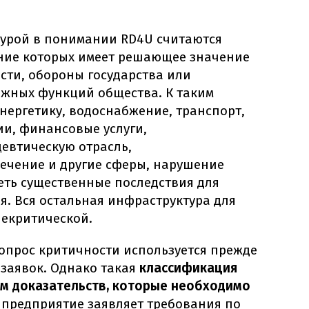
урой в понимании RD4U считаются
ние которых имеет решающее значение
сти, обороны государства или
жных функций общества. К таким
энергетику, водоснабжение, транспорт,
и, финансовые услуги,
евтическую отрасль,
ечение и другие сферы, нарушение
еть существенные последствия для
я. Вся остальная инфраструктура для
некритической.
вопрос критичности используется прежде
 заявок. Однако такая
классификация
м доказательств, которые необходимо
 предприятие заявляет требования по