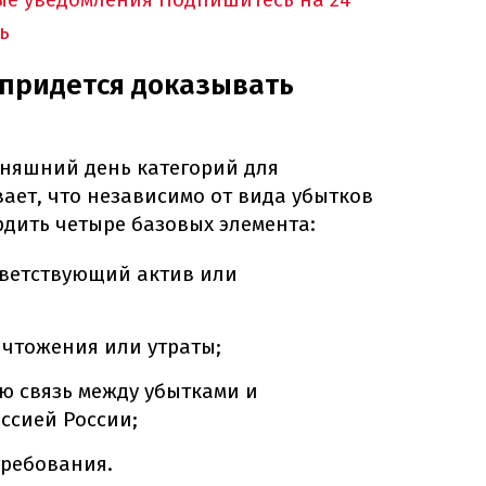
ь
 придется доказывать
дняшний день категорий для
ает, что независимо от вида убытков
дить четыре базовых элемента:
тветствующий актив или
чтожения или утраты;
ю связь между убытками и
ссией России;
требования.