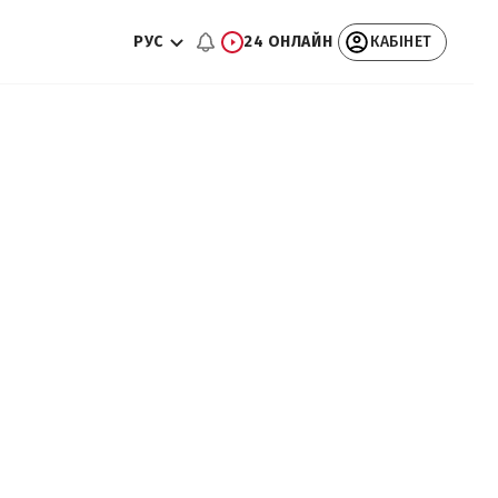
РУС
24 ОНЛАЙН
КАБІНЕТ