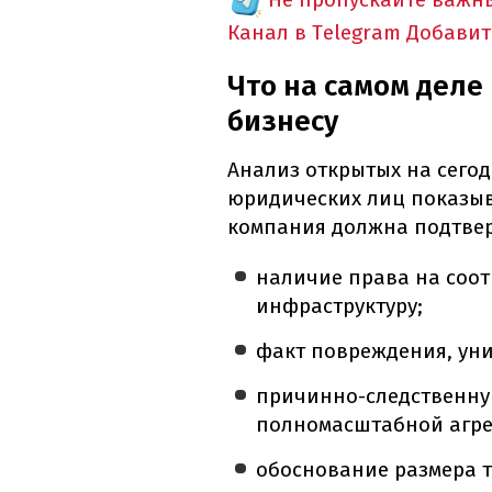
Канал в Telegram
Добавит
Что на самом деле
бизнесу
Анализ открытых на сего
юридических лиц показыв
компания должна подтвер
наличие права на соо
инфраструктуру;
факт повреждения, уни
причинно-следственну
полномасштабной агре
обоснование размера 