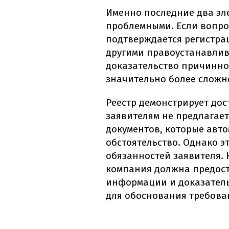
Именно последние два эле
проблемными. Если вопро
подтверждается регистра
другими правоустанавли
доказательство причинно
значительно более сложн
Реестр демонстрирует до
заявителям не предлагае
документов, которые авт
обстоятельство. Однако э
обязанностей заявителя. 
компания должна предос
информации и доказатель
для обоснования требова