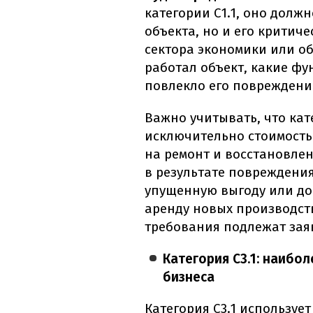
категории С1.1, оно долж
объекта, но и его критич
сектора экономики или общ
работал объект, какие фу
повлекло его повреждени
Важно учитывать, что кате
исключительно стоимость
на ремонт и восстановлен
в результате повреждени
упущенную выгоду или до
аренду новых производств
требования подлежат заяв
Категория С3.1: наибо
бизнеса
Категория С3.1 используе