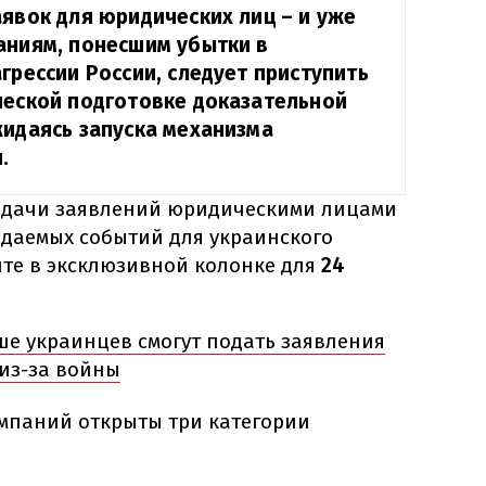
аявок для юридических лиц – и уже
аниям, понесшим убытки в
грессии России, следует приступить
ческой подготовке доказательной
жидаясь запуска механизма
.
одачи заявлений юридическими лицами
идаемых событий для украинского
йте в эксклюзивной колонке для
24
ше украинцев смогут подать заявления
из-за войны
омпаний открыты три категории