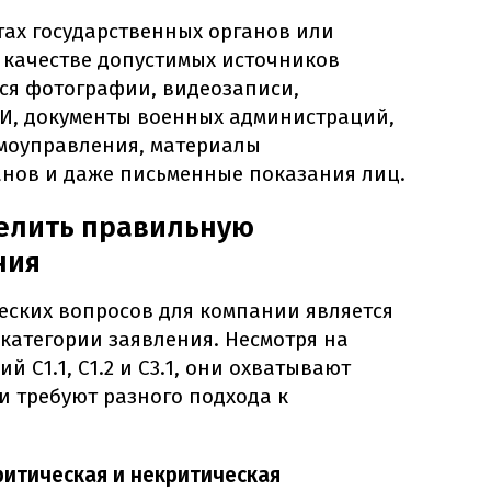
ктах государственных органов или
 качестве допустимых источников
ся фотографии, видеозаписи,
И, документы военных администраций,
амоуправления, материалы
нов и даже письменные показания лиц.
делить правильную
ния
еских вопросов для компании является
категории заявления. Несмотря на
й С1.1, С1.2 и С3.1, они охватывают
и требуют разного подхода к
 критическая и некритическая