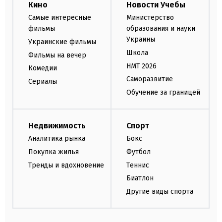
Кино
Новости Учебы
Самые интересные
Министерство
фильмы
образования и науки
Украины
Украинские фильмы
Школа
Фильмы на вечер
НМТ 2026
Комедии
Саморазвитие
Сериалы
Обучение за границей
Недвижимость
Спорт
Аналитика рынка
Бокс
Покупка жилья
Футбол
Тренды и вдохновение
Теннис
Биатлон
Другие виды спорта