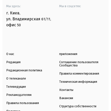
Мы здесь:
Мы в соцсетях:
г. Киев
,
ул. Владимирская
61/11,
офис
50
О нас
приложения
Редакция
Соглашение пользователя
Сообщества
Редакционная политика
Правила комментирования
О телеканале
Техническая информация
Телеведущие
Контакты
Рекламодателям
Вакансии
Правила пользования
Структура собственности