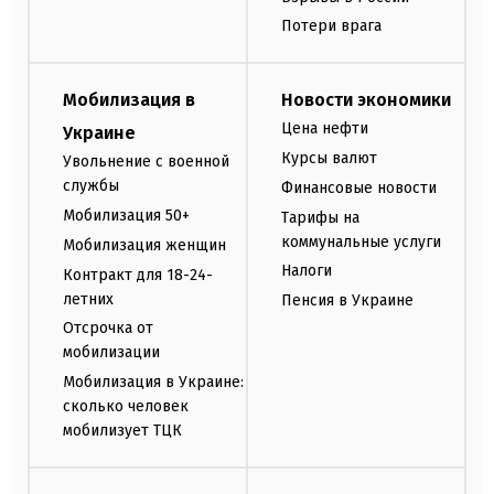
Потери врага
Мобилизация в
Новости экономики
Цена нефти
Украине
Курсы валют
Увольнение с военной
службы
Финансовые новости
Мобилизация 50+
Тарифы на
коммунальные услуги
Мобилизация женщин
Налоги
Контракт для 18-24-
летних
Пенсия в Украине
Отсрочка от
мобилизации
Мобилизация в Украине:
сколько человек
мобилизует ТЦК