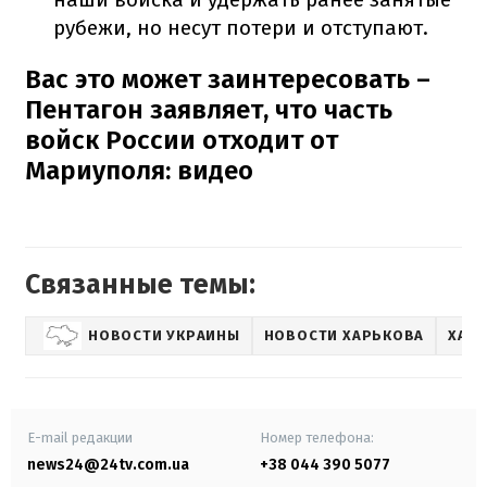
рубежи, но несут потери и отступают.
Вас это может заинтересовать –
Пентагон заявляет, что часть
войск России отходит от
Мариуполя: видео
Связанные темы:
НОВОСТИ УКРАИНЫ
НОВОСТИ ХАРЬКОВА
ХАР
E-mail редакции
Номер телефона:
news24@24tv.com.ua
+38 044 390 5077