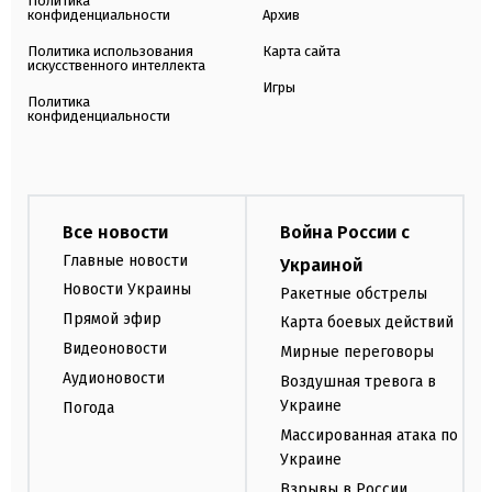
Политика
конфиденциальности
Архив
Политика использования
Карта сайта
искусственного интеллекта
Игры
Политика
конфиденциальности
Все новости
Война России с
Главные новости
Украиной
Новости Украины
Ракетные обстрелы
Прямой эфир
Карта боевых действий
Видеоновости
Мирные переговоры
Аудионовости
Воздушная тревога в
Украине
Погода
Массированная атака по
Украине
Взрывы в России