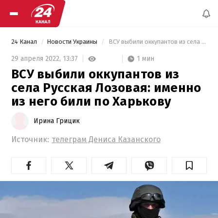
24 Канал
Новости Украины
 ВСУ выбили оккупантов из села Русская Лозовая: именно из него били по Харькову 
1 мин
29 апреля 2022,
13:37
ВСУ выбили оккупантов из
села Русская Лозовая: именно
из него били по Харькову
Ирина Грицик
Источник:
телеграм Дениса Казанского