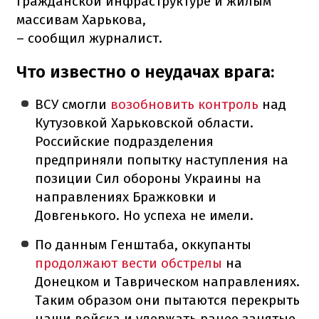
гражданской инфраструктуре и жилым
массивам Харькова,
– сообщил журналист.
Что известно о неудачах врага:
ВСУ смогли
возобновить контроль
над
Кутузовкой Харьковской области.
Российские подразделения
предприняли попытку наступления на
позиции Сил обороны Украины на
направлениях Бражковки и
Довгенького. Но успеха не имели.
По данным Генштаба, оккупанты
продолжают вести обстрелы
на
Донецком и Таврическом направлениях.
Таким образом они пытаются перекрыть
наши войска и удержать ранее занятые