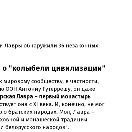
и Лавры обнаружили 36 незаконных
и о "колыбели цивилизации"
к мировому сообществу, в частности,
рю ООН Антониу Гутеррешу, он даже
рская Лавра – первый монастырь
твует она с XI века. И, конечно, не мог
 о братских народах. Мол, Лавра –
уховной и монашеской традиции
 и белорусского народов".