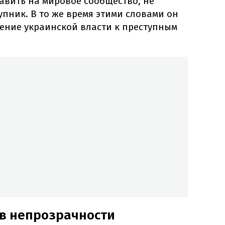
авить на мировое сообщество, не
упник. В то же время этими словами он
ение украинской власти к преступным
 в непрозрачности