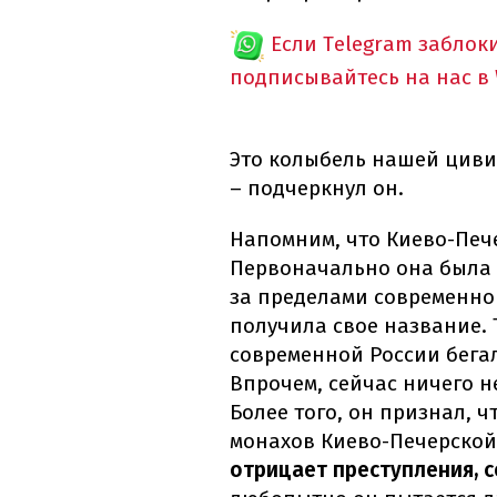
Если Telegram заблок
подписывайтесь на нас в
Это колыбель нашей циви
– подчеркнул он.
Напомним, что Киево-Печ
Первоначально она была
за пределами современног
получила свое название.
современной России бега
Впрочем, сейчас ничего н
Более того, он признал, ч
монахов Киево-Печерской 
отрицает преступления, 