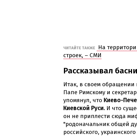
На территори
ЧИТАЙТЕ ТАКЖЕ
строек, – СМИ
Рассказывал басн
Итак, в своем обращении 
Папе Римскому и секрета
упомянул, что
Киево-Пече
Киевской Руси.
И что сущес
он не приплести сюда миф
"родоначальник общей д
российского, украинского