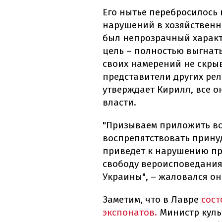
Его нытье перебросилось 
нарушений в хозяйственно
был непрозрачный характ
цель – полностью выгнать
своих намерений не скры
представители других ре
утверждает Кирилл, все о
власти.
"Призываем приложить вс
воспрепятствовать прину
приведет к нарушению п
свободу вероисповедания
Украины", – жаловался он
Заметим, что в Лавре
сост
экспонатов.
Министр куль