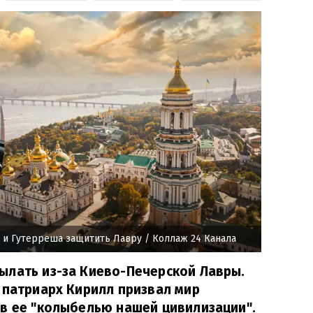
 и Гутерреша защитить Лавру
/ Коллаж 24 Канала
ылать из-за Киево-Печерской Лавры.
 патриарх Кирилл призвал мир
в ее "колыбелью нашей цивилизации".