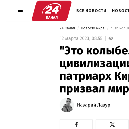
ВСЕ НОВОСТИ
НОВОСТ
24 Канал
Новости мира
12 марта 2023,
08:55
"Это колыб
цивилизации
патриарх К
призвал мир
Назарий Лазур