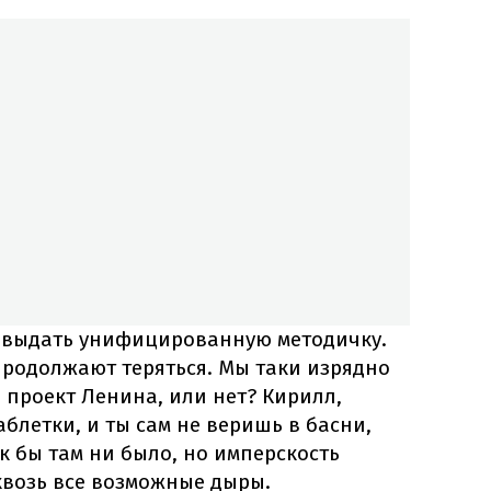
о выдать унифицированную методичку.
продолжают теряться. Мы таки изрядно
– проект Ленина, или нет? Кирилл,
аблетки, и ты сам не веришь в басни,
к бы там ни было, но имперскость
квозь все возможные дыры.