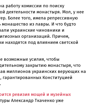
на работу комиссии по поиску
й деятельности монастыря. Мол, у нее
ер. Более того, имела репрессивную
 монашество из лавры. И что будто
вали украинские чиновники и
лигиозных организаций. Причем,
ни находятся под влиянием светской
е возможные усилия, чтобы
дительному закрытию монастыря, что
рав миллионов украинских верующих на
, гарантированных Конституцией
.
оится ревизия мощей и музейных
туры Александр Ткаченко уже