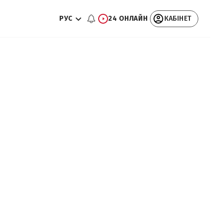
РУС
24 ОНЛАЙН
КАБІНЕТ