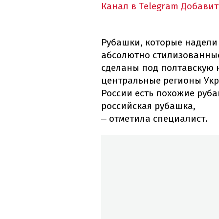
Канал в Telegram
Добавит
Рубашки, которые надели 
абсолютно стилизованные
сделаны под полтавскую 
центральные регионы Укра
России есть похожие руба
российская рубашка,
отметила специалист.
–