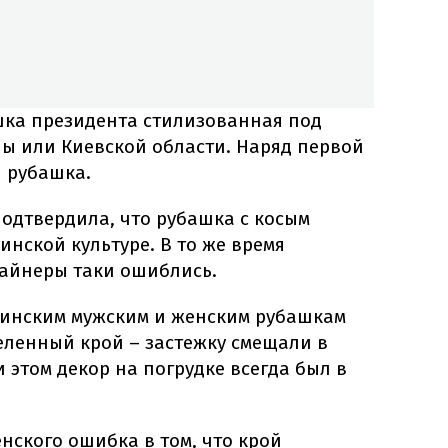
шка президента стилизованная под
 или Киевской области. Наряд первой
я рубашка.
одтвердила, что рубашка с косым
нской культуре. В то же время
зайнеры таки ошиблись.
аинским мужским и женским рубашкам
еленный крой – застежку смещали в
и этом декор на погрудке всегда был в
нского ошибка в том, что крой