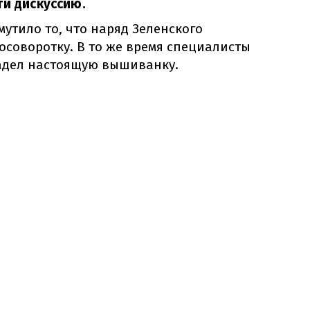
ти дискуссию.
утило то, что наряд Зеленского
осоворотку. В то же время специалисты
адел настоящую вышиванку.