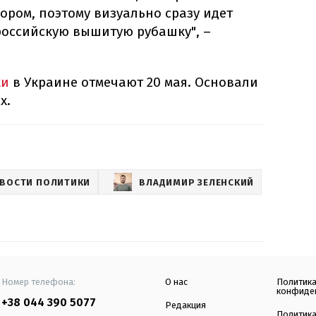
ром, поэтому визуально сразу идет
оссийскую вышитую рубашку", –
ки
в Украине отмечают 20 мая. Основали
х.
ВОСТИ ПОЛИТИКИ
ВЛАДИМИР ЗЕЛЕНСКИЙ
Номер телефона:
О нас
Политик
конфиде
+38 044 390 5077
Редакция
Политик