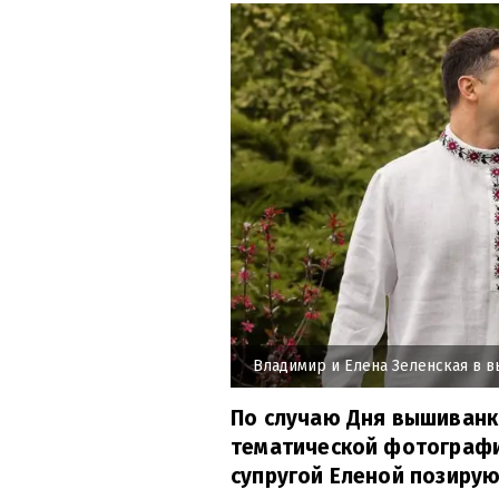
Владимир и Елена Зеленская в 
По случаю Дня вышиванк
тематической фотографие
супругой Еленой позиру