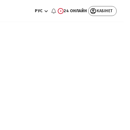
РУС
24 ОНЛАЙН
КАБІНЕТ