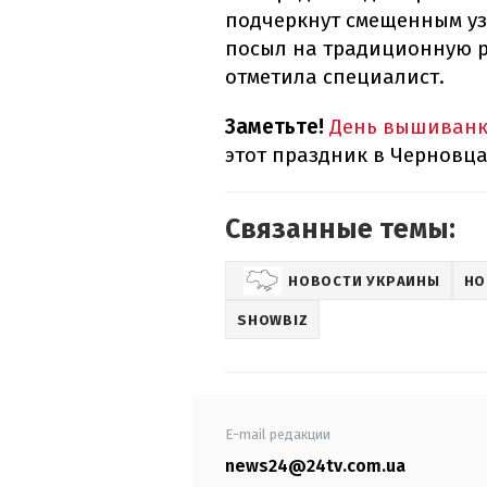
подчеркнут смещенным узо
посыл на традиционную р
отметила специалист.
Заметьте!
День вышиван
этот праздник в Черновца
Связанные темы:
НОВОСТИ УКРАИНЫ
НО
SHOWBIZ
E-mail редакции
news24@24tv.com.ua