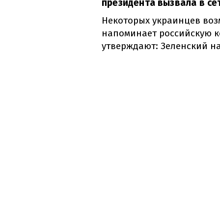
президента вызвала в се
Некоторых украинцев возм
напоминает российскую к
утверждают: Зеленский н