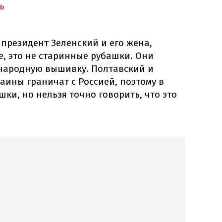
ь
президент Зеленский и его жена,
, это не старинные рубашки. Они
народную вышивку. Полтавский и
ины граничат с Россией, поэтому в
шки, но нельзя точно говорить, что это