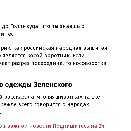
 до Голливуда: что ты знаешь о
й тест
орию как российская народная вышитая
 является косой воротник. Если
еет разрез посередине, то косоворотка
о одежды Зеленского
о
рассказала, что вышиванкам также
режде всего говорится о нарядах
.
ной важной новости
Подпишитесь на 24