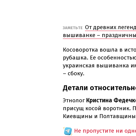
От древних легенд
ЗАМЕТЬТЕ
вышиванке – праздничны
Косоворотка вошла в ист
рубашка. Ее особенностью
украинская вышиванка им
– сбоку.
Детали относительн
Этнолог
Кристина Федечк
присущ косой воротник. П
Киевщины и Полтавщины
Не пропустите ни од