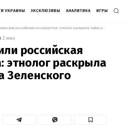
И УКРАИНЫ
ЭКСКЛЮЗИВЫ
АНАЛИТИКА
ИГРЫ
 Вышиванка или российская косоворотка: этнолог раскрыла тайну наряда Зеленского 
2 мин
или российская
: этнолог раскрыла
а Зеленского