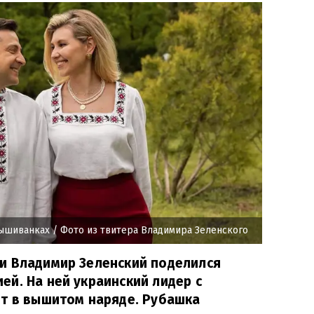
вышиванках
/ Фото из твитера Владимира Зеленского
и Владимир Зеленский поделился
й. На ней украинский лидер с
ют в вышитом наряде. Рубашка