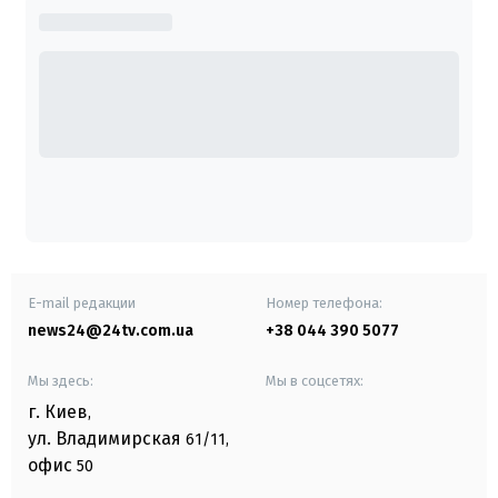
E-mail редакции
Номер телефона:
news24@24tv.com.ua
+38 044 390 5077
Мы здесь:
Мы в соцсетях:
г. Киев
,
ул. Владимирская
61/11,
офис
50