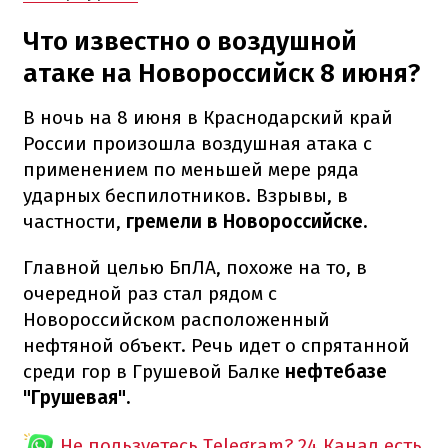
Что известно о воздушной
атаке на Новороссийск 8 июня?
В ночь на 8 июня в Краснодарский край
России произошла воздушная атака с
применением по меньшей мере ряда
ударных беспилотников. Взрывы, в
частности,
гремели в Новороссийске.
Главной целью БпЛА, похоже на то, в
очередной раз стал рядом с
Новороссийском расположенный
нефтяной объект. Речь идет о спрятанной
среди гор в Грушевой Балке
нефтебазе
"Грушевая".
Не пользуетесь Telegram?
24 Канал есть