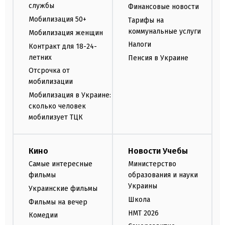
службы
Финансовые новости
Мобилизация 50+
Тарифы на
коммунальные услуги
Мобилизация женщин
Налоги
Контракт для 18-24-
летних
Пенсия в Украине
Отсрочка от
мобилизации
Мобилизация в Украине:
сколько человек
мобилизует ТЦК
Кино
Новости Учебы
Самые интересные
Министерство
фильмы
образования и науки
Украины
Украинские фильмы
Школа
Фильмы на вечер
НМТ 2026
Комедии