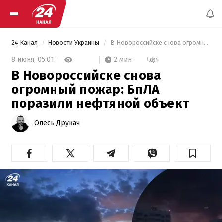
24 Канал
Новости Украины
 В Новороссийске снова огромный пожар: БпЛА поразили нефтяной объект 
2 мин
8 июня,
05:01
4
В Новороссийске снова
огромный пожар: БпЛА
поразили нефтяной объект
Олесь Друкач