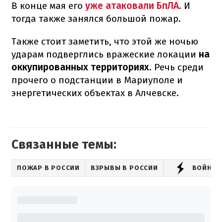
В конце мая его
уже атаковали БпЛА
. И
тогда также занялся большой пожар.
Также стоит заметить, что этой же ночью
ударам подверглись вражеские локации
на
оккупированных территориях
. Речь среди
прочего о подстанции в Мариуполе и
энергетических объектах в Алчевске.
Связанные темы:
ПОЖАР В РОССИИ
ВЗРЫВЫ В РОССИИ
ВОЙНА 