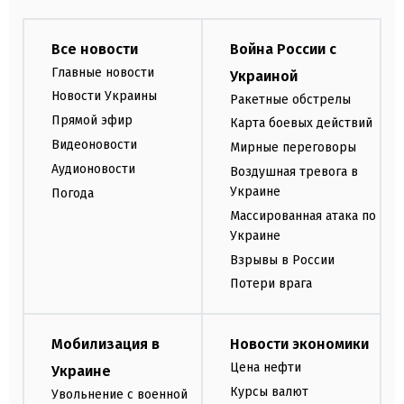
Все новости
Война России с
Главные новости
Украиной
Новости Украины
Ракетные обстрелы
Прямой эфир
Карта боевых действий
Видеоновости
Мирные переговоры
Аудионовости
Воздушная тревога в
Украине
Погода
Массированная атака по
Украине
Взрывы в России
Потери врага
Мобилизация в
Новости экономики
Цена нефти
Украине
Курсы валют
Увольнение с военной