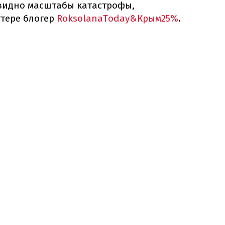
видно масштабы катастрофы,
ттере блогер
RoksolanaToday&Крым25%
.