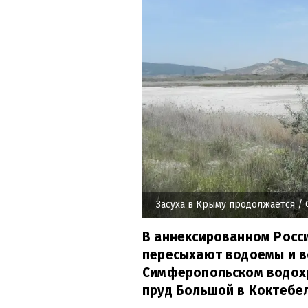
Засуха в Крыму продолжается
/ 
В аннексированном Росс
пересыхают водоемы и в
Симферопольском водохр
пруд Большой в Коктебе