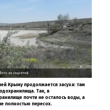
Фото из соцсетей
ией Крыму продолжается засуха: там
одохранилища. Так, в
анилище почти не осталось воды, а
ле полностью пересох.