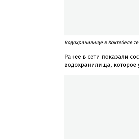
Водохранилище в Коктебеле теп
Ранее в сети показали с
водохранилища, которое 