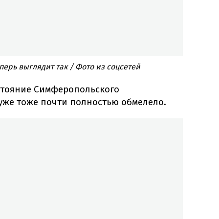
ерь выглядит так / Фото из соцсетей
остояние Симферопольского
уже тоже почти полностью обмелело.