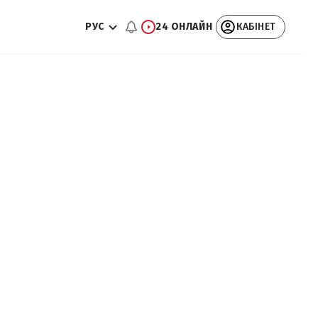
РУС
24 ОНЛАЙН
КАБІНЕТ