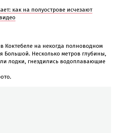
ает: как на полуострове исчезают
видео
 в Коктебеле на некогда полноводном
я Большой. Несколько метров глубины,
дили лодки, гнездились водоплавающие
ото.