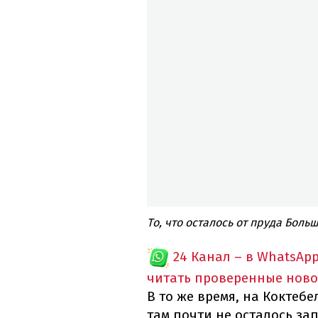
То, что осталось от пруда Боль
24 Канал – в WhatsAp
читать проверенные ново
В то же время, на Коктеб
там почти не осталось за