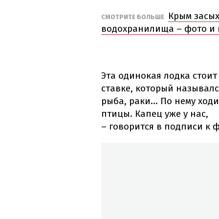
Крым засых
СМОТРИТЕ БОЛЬШЕ
водохранилища – фото и 
Эта одинокая лодка стоит
ставке, который называлс
рыба, раки... По нему хо
птицы. Капец уже у нас,
– говорится в подписи к ф