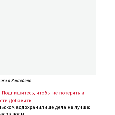
шого в Коктебеле
p
Подпишитесь, чтобы не потерять и
сти
Добавить
ельском водохранилище дела не лучше:
пасов воды.