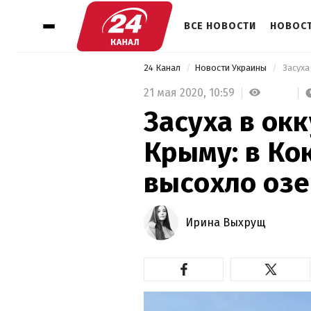
ВСЕ НОВОСТИ
НОВОСТ
24 Канал
Новости Украины
21 мая 2020,
10:59
Засуха в ок
Крыму: в Ко
высохло озе
Ирина Выхрущ