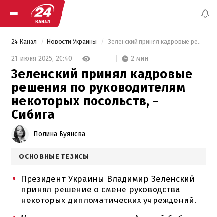
24 Канал
Новости Украины
 Зеленский принял кадровые решения по руководителям некоторых посольств, – Сибига 
2 мин
21 июня 2025,
20:40
Зеленский принял кадровые
решения по руководителям
некоторых посольств, –
Сибига
Полина Буянова
ОСНОВНЫЕ ТЕЗИСЫ
Президент Украины Владимир Зеленский
принял решение о смене руководства
некоторых дипломатических учреждений.