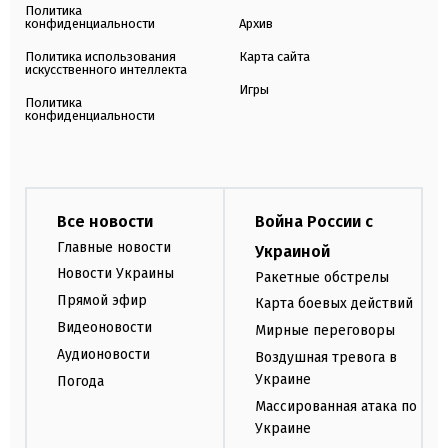
Политика
конфиденциальности
Архив
Политика использования
Карта сайта
искусственного интеллекта
Игры
Политика
конфиденциальности
Все новости
Война России с
Главные новости
Украиной
Новости Украины
Ракетные обстрелы
Прямой эфир
Карта боевых действий
Видеоновости
Мирные переговоры
Аудионовости
Воздушная тревога в
Украине
Погода
Массированная атака по
Украине