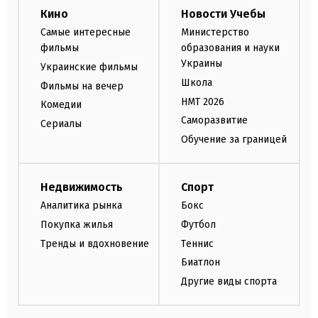
Кино
Новости Учебы
Самые интересные
Министерство
фильмы
образования и науки
Украины
Украинские фильмы
Школа
Фильмы на вечер
НМТ 2026
Комедии
Саморазвитие
Сериалы
Обучение за границей
Недвижимость
Спорт
Аналитика рынка
Бокс
Покупка жилья
Футбол
Тренды и вдохновение
Теннис
Биатлон
Другие виды спорта