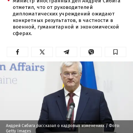
Министр иностранных дел Андрей Сибига
отметил, что от руководителей
дипломатических учреждений ожидают
конкретных результатов, в частности в
военной, гуманитарной и экономической
сферах.
Андрей Сибига рассказал о кадровых изменениях
/ Фото:
Getty Images