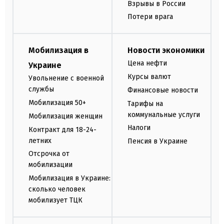
Взрывы в России
Потери врага
Мобилизация в
Новости экономики
Цена нефти
Украине
Курсы валют
Увольнение с военной
службы
Финансовые новости
Мобилизация 50+
Тарифы на
коммунальные услуги
Мобилизация женщин
Налоги
Контракт для 18-24-
летних
Пенсия в Украине
Отсрочка от
мобилизации
Мобилизация в Украине:
сколько человек
мобилизует ТЦК